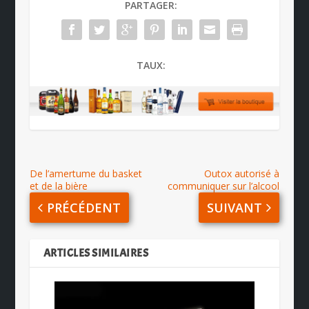
PARTAGER:
TAUX:
De l’amertume du basket
Outox autorisé à
et de la bière
communiquer sur l’alcool
PRÉCÉDENT
SUIVANT
ARTICLES SIMILAIRES