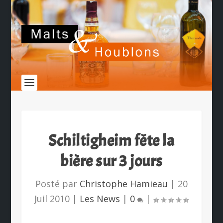
Schiltigheim fête la
bière sur 3 jours
Posté par
Christophe Hamieau
|
20
Juil 2010
|
Les News
|
0
|