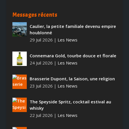
Messages récents
Caulier, la petite familiale devenu empire
houblonné
29 Juil 2026
|
Les News
Connemara Gold, tourbe douce et florale
24 Juil 2026
|
Les News
Brasserie Dupont, la Saison, une religion
23 Juil 2026
|
Les News
The Speyside Spritz, cocktail estival au
whisky
22 Juil 2026
|
Les News