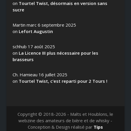
on
Tourtel Twist, désormais en version sans
sucre
Martin marc
6 septembre 2025
on
Lefort Augustin
schhub
17 août 2025
on
La Licence III plus nécessaire pour les
brasseurs
Ch. Hamieau
16 juillet 2025
on
Tourtel Twist, c’est reparti pour 2 Tours !
Copyright © 2018-2026 - Malts et Houblons, le
webzine des amateurs de bière et de whisky -
Conception & Design réalisé par
Tips