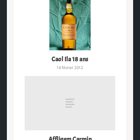
Caol Ila 18 ans
16 février 2012
Affligem Carmin