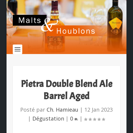
Pietra Double Blend Ale
Barrel Aged
Posté par
Ch. Hamieau
|
12 Jan 2023
|
Dégustation
|
0
|