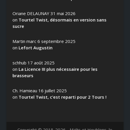
Oriane DELAUNAY
31 mai 2026
on
Tourtel Twist, désormais en version sans
sucre
Martin marc
6 septembre 2025
on
Lefort Augustin
schhub
17 août 2025
on
La Licence III plus nécessaire pour les
brasseurs
Ch. Hamieau
16 juillet 2025
on
Tourtel Twist, c’est reparti pour 2 Tours !
Copyright © 2018-2026 - Malts et Houblons, le