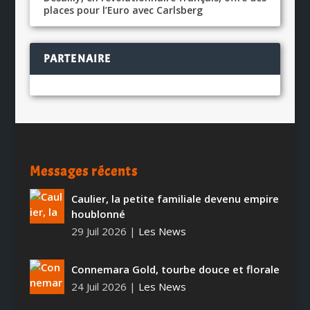
places pour l’Euro avec Carlsberg
PARTENAIRE
Messages récents
Caulier, la petite familiale devenu empire
houblonné
29 Juil 2026
|
Les News
Connemara Gold, tourbe douce et florale
24 Juil 2026
|
Les News