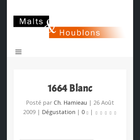
1664 Blanc
Posté par
Ch. Hamieau
|
26 Août
2009
|
Dégustation
|
0
|