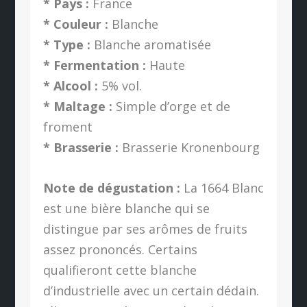
* Pays :
France
* Couleur :
Blanche
* Type :
Blanche aromatisée
* Fermentation :
Haute
* Alcool :
5% vol.
* Maltage :
Simple d’orge et de
froment
* Brasserie :
Brasserie Kronenbourg
Note de dégustation :
La 1664 Blanc
est une bière blanche qui se
distingue par ses arômes de fruits
assez prononcés. Certains
qualifieront cette blanche
d’industrielle avec un certain dédain.