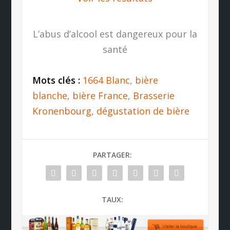
L’abus d’alcool est dangereux pour la
santé
Mots clés :
1664 Blanc
,
bière
blanche
,
bière France
,
Brasserie
Kronenbourg
,
dégustation de bière
PARTAGER:
TAUX: