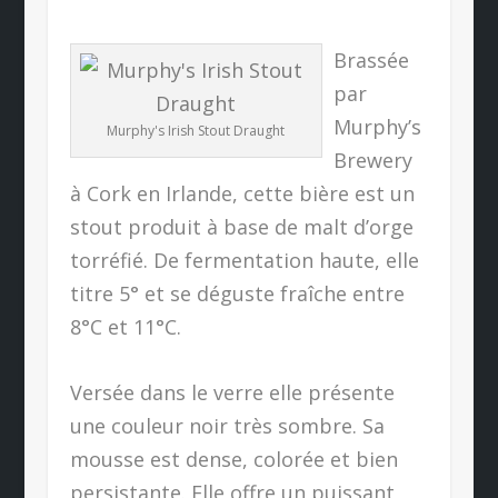
Brassée
par
Murphy’s
Murphy's Irish Stout Draught
Brewery
à Cork en Irlande, cette bière est un
stout produit à base de malt d’orge
torréfié. De fermentation haute, elle
titre 5° et se déguste fraîche entre
8°C et 11°C.
Versée dans le verre elle présente
une couleur noir très sombre. Sa
mousse est dense, colorée et bien
persistante. Elle offre un puissant