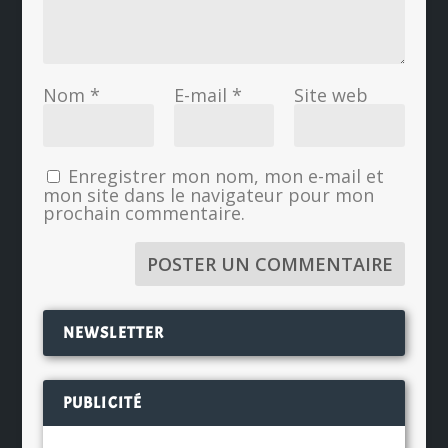
Nom
*
E-mail
*
Site web
Enregistrer mon nom, mon e-mail et
mon site dans le navigateur pour mon
prochain commentaire.
NEWSLETTER
PUBLICITÉ