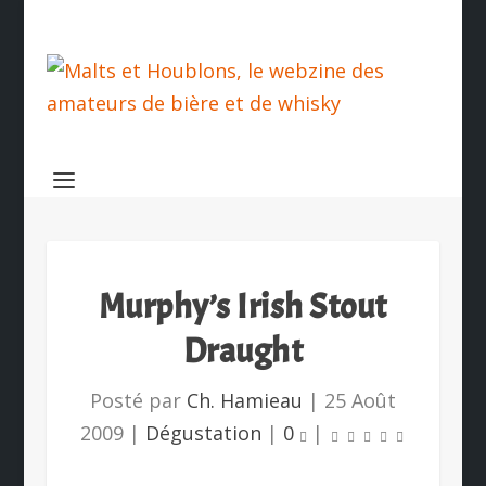
Murphy’s Irish Stout
Draught
Posté par
Ch. Hamieau
|
25 Août
2009
|
Dégustation
|
0
|