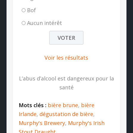
Bof
Aucun intérêt
Voir les résultats
L’abus d’alcool est dangereux pour la
santé
Mots clés :
bière brune
,
bière
Irlande
,
dégustation de bière
,
Murphy's Brewery
,
Murphy's Irish
Stout Draught