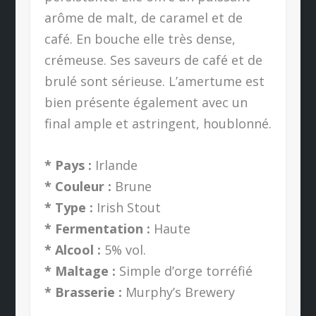
arôme de malt, de caramel et de
café. En bouche elle très dense,
crémeuse. Ses saveurs de café et de
brulé sont sérieuse. L’amertume est
bien présente également avec un
final ample et astringent, houblonné.
* Pays :
Irlande
* Couleur :
Brune
* Type :
Irish Stout
* Fermentation :
Haute
* Alcool :
5% vol.
* Maltage :
Simple d’orge torréfié
* Brasserie :
Murphy’s Brewery