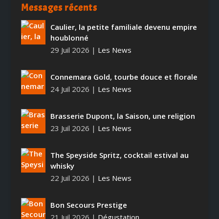
Messages récents
Caulier, la petite familiale devenu empire
houblonné
29 Juil 2026
|
Les News
Connemara Gold, tourbe douce et florale
24 Juil 2026
|
Les News
Brasserie Dupont, la Saison, une religion
23 Juil 2026
|
Les News
The Speyside Spritz, cocktail estival au
whisky
22 Juil 2026
|
Les News
Bon Secours Prestige
21 Juil 2026
|
Dégustation