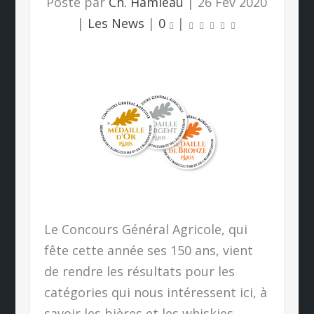
Posté par
Ch. Hamieau
|
26 Fév 2020
|
Les News
|
0
|
Le Concours Général Agricole, qui
fête cette année ses 150 ans, vient
de rendre les résultats pour les
catégories qui nous intéressent ici, à
savoir les bières et les whiskies.