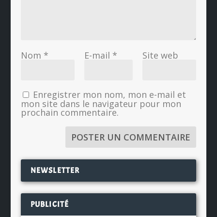
Nom
*
E-mail
*
Site web
Enregistrer mon nom, mon e-mail et
mon site dans le navigateur pour mon
prochain commentaire.
NEWSLETTER
PUBLICITÉ