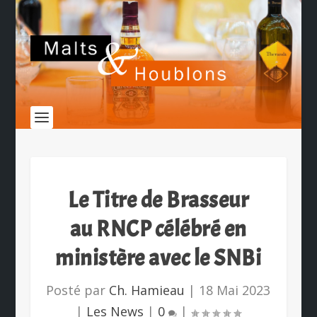
Le Titre de Brasseur
au RNCP célébré en
ministère avec le SNBi
Posté par
Ch. Hamieau
|
18 Mai 2023
|
Les News
|
0
|