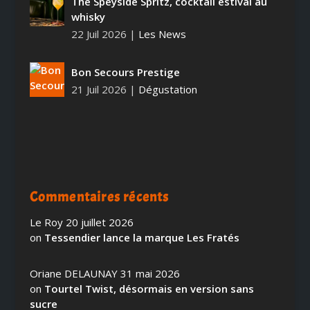
The Speyside Spritz, cocktail estival au
whisky
22 Juil 2026
|
Les News
Bon Secours Prestige
21 Juil 2026
|
Dégustation
Commentaires récents
Le Roy
20 juillet 2026
on
Tessendier lance la marque Les Fratés
Oriane DELAUNAY
31 mai 2026
on
Tourtel Twist, désormais en version sans
sucre