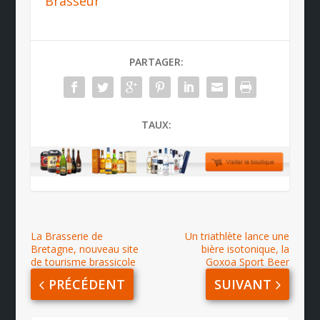
Brasseur
PARTAGER:
TAUX:
La Brasserie de
Un triathlète lance une
Bretagne, nouveau site
bière isotonique, la
de tourisme brassicole
Goxoa Sport Beer
PRÉCÉDENT
SUIVANT