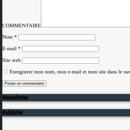
COMMENTAIRE
Nom
*
E-mail
*
Site web
Enregistrer mon nom, mon e-mail et mon site dans le n
Newsletter
Publicité