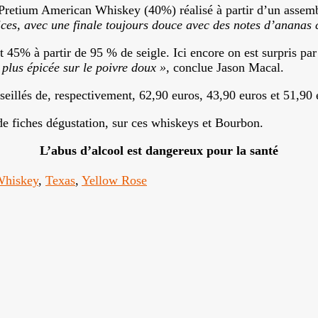
retium American Whiskey (40%) réalisé à partir d’un assembla
ices, avec une finale toujours douce avec des notes d’ananas c
45% à partir de 95 % de seigle. Ici encore on est surpris pa
 plus épicée sur le poivre doux »
, conclue Jason Macal.
seillés de, respectivement, 62,90 euros, 43,90 euros et 51,90 
de fiches dégustation, sur ces whiskeys et Bourbon.
L’abus d’alcool est dangereux pour la santé
Whiskey
,
Texas
,
Yellow Rose