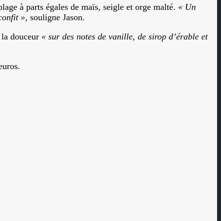
ge à parts égales de maïs, seigle et orge malté.
« Un
onfit »
, souligne Jason.
r la douceur
« sur des notes de vanille, de sirop d’érable et
euros.