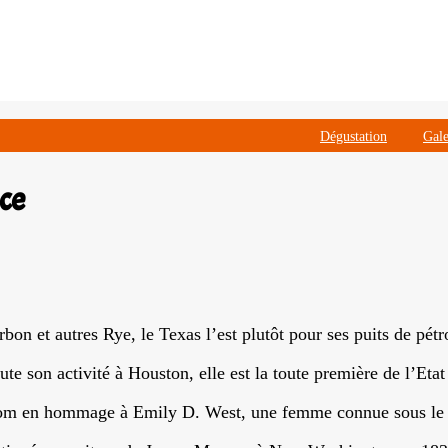
Dégustation
Gale
ce
rbon et autres Rye, le Texas l’est plutôt pour ses puits de pétr
te son activité à Houston, elle est la toute première de l’Etat
on nom en hommage à Emily D. West, une femme connue sous 