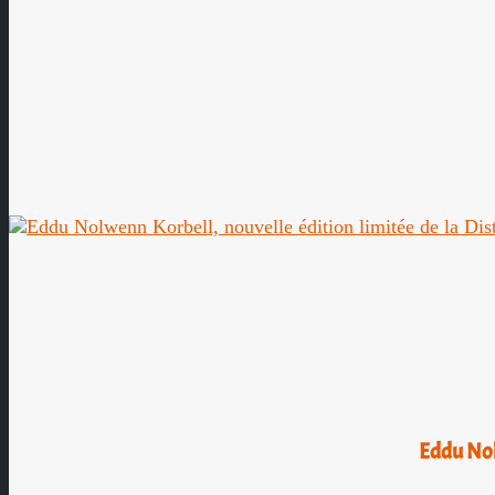
Eddu Nol