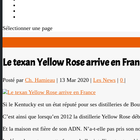
Les vidéos
Les Liens

Sélectionner une page
Le texan Yellow Rose arrive en Fran
Posté par
Ch. Hamieau
|
13 Mar 2020
|
Les News
|
0
|
Si le Kentucky est un état réputé pour ses distilleries de Bou
C’est ainsi que lorsqu’en 2012 la distillerie Yellow Rose débu
Et la maison est fière de son ADN. N’a-t-elle pas pris s