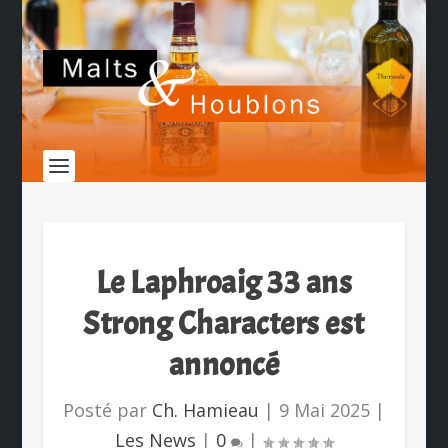
Le Laphroaig 33 ans
Strong Characters est
annoncé
Posté par
Ch. Hamieau
|
9 Mai 2025
|
Les News
|
0
|