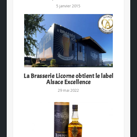
5 janvier 2015
La Brasserie Licorne obtient le label
Alsace Excellence
29 mai 2022