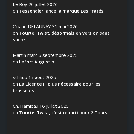
Le Roy
20 juillet 2026
on
Tessendier lance la marque Les Fratés
Oriane DELAUNAY
31 mai 2026
on
Tourtel Twist, désormais en version sans
sucre
Martin marc
6 septembre 2025
on
Lefort Augustin
schhub
17 août 2025
on
La Licence III plus nécessaire pour les
brasseurs
Ch. Hamieau
16 juillet 2025
on
Tourtel Twist, c’est reparti pour 2 Tours !