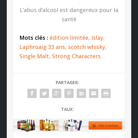
L’abus d’alcool est dangereux pour la
santé
Mots clés :
édition limitée
,
Islay
,
Laphroaig 33 ans
,
scotch whisky
,
Single Malt
,
Strong Characters
PARTAGER:
TAUX: