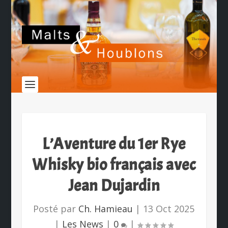
L’Aventure du 1er Rye
Whisky bio français avec
Jean Dujardin
Posté par
Ch. Hamieau
|
13 Oct 2025
|
Les News
|
0
|