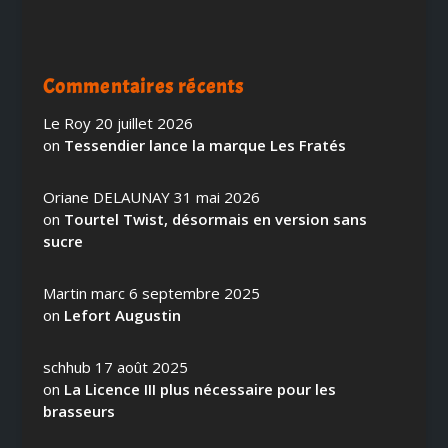
Commentaires récents
Le Roy
20 juillet 2026
on
Tessendier lance la marque Les Fratés
Oriane DELAUNAY
31 mai 2026
on
Tourtel Twist, désormais en version sans
sucre
Martin marc
6 septembre 2025
on
Lefort Augustin
schhub
17 août 2025
on
La Licence III plus nécessaire pour les
brasseurs