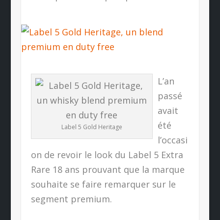
L’an
passé
avait
été
Label 5 Gold Heritage
l’occasi
on de revoir le look du Label 5 Extra
Rare 18 ans prouvant que la marque
souhaite se faire remarquer sur le
segment premium.