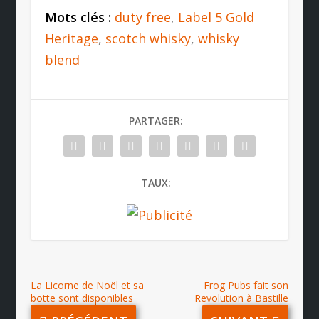
Mots clés :
duty free
,
Label 5 Gold
Heritage
,
scotch whisky
,
whisky
blend
PARTAGER:
TAUX:
La Licorne de Noël et sa
Frog Pubs fait son
botte sont disponibles
Revolution à Bastille