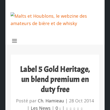
Label 5 Gold Heritage,
un blend premium en
duty free
Posté par
Ch. Hamieau
|
28 Oct 2014
|
Les News
|
0
|