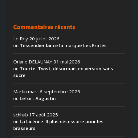
Commentaires récents
Le Roy
20 juillet 2026
on
Tessendier lance la marque Les Fratés
Oriane DELAUNAY
31 mai 2026
on
Tourtel Twist, désormais en version sans
sucre
Martin marc
6 septembre 2025
on
Lefort Augustin
schhub
17 août 2025
on
La Licence III plus nécessaire pour les
brasseurs