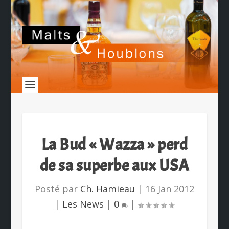
La Bud « Wazza » perd
de sa superbe aux USA
Posté par
Ch. Hamieau
|
16 Jan 2012
|
Les News
|
0
|