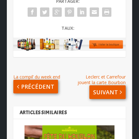
PARTAGER:
TAUX:
La compil’ du week end
Leclerc et Carrefour
jouent la carte Bourbon
PRÉCÉDENT
SUIVANT
ARTICLES SIMILAIRES