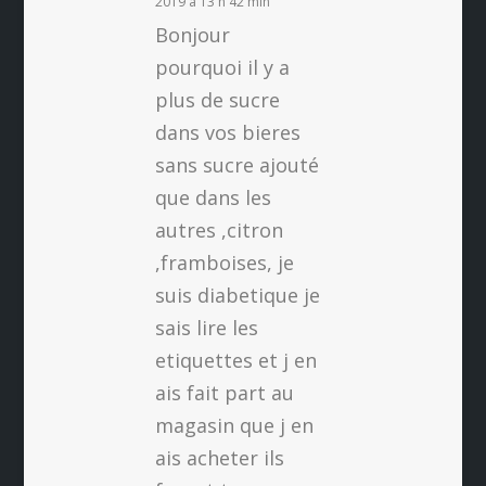
2019 à 13 h 42 min
Bonjour
pourquoi il y a
plus de sucre
dans vos bieres
sans sucre ajouté
que dans les
autres ,citron
,framboises, je
suis diabetique je
sais lire les
etiquettes et j en
ais fait part au
magasin que j en
ais acheter ils