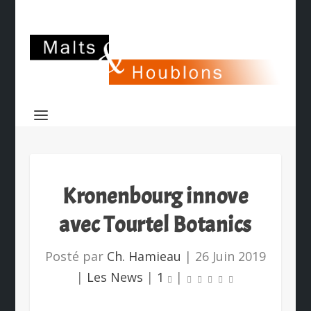
Kronenbourg innove
avec Tourtel Botanics
Posté par
Ch. Hamieau
|
26 Juin 2019
|
Les News
|
1
|