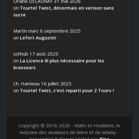
Oriane DELAUNAY
31 mai 2026
on
Tourtel Twist, désormais en version sans
sucre
Martin marc
6 septembre 2025
on
Lefort Augustin
schhub
17 août 2025
on
La Licence III plus nécessaire pour les
brasseurs
Ch. Hamieau
16 juillet 2025
on
Tourtel Twist, c’est reparti pour 2 Tours !
Copyright © 2018-2026 - Malts et Houblons, le
webzine des amateurs de bière et de whisky -