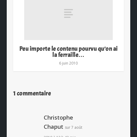
Peu importe le contenu pourvu qu’on ai
la ferraille…
6 juin 2010
1 commentaire
Christophe
Chaput
sur 7 août