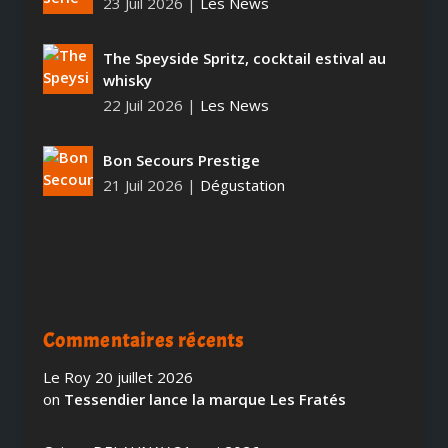
23 Juil 2026
|
Les News
The Speyside Spritz, cocktail estival au
whisky
22 Juil 2026
|
Les News
Bon Secours Prestige
21 Juil 2026
|
Dégustation
Commentaires récents
Le Roy
20 juillet 2026
on
Tessendier lance la marque Les Fratés