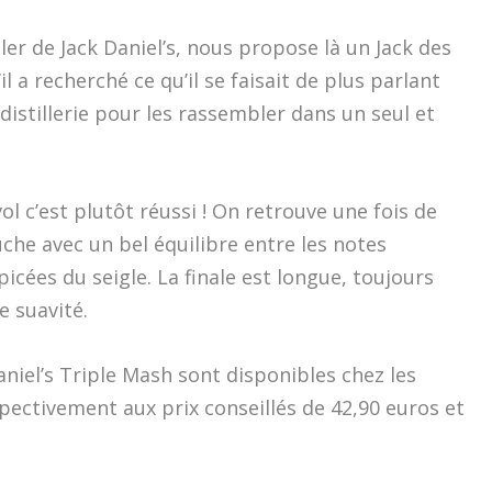
ller de Jack Daniel’s, nous propose là un Jack des
l a recherché ce qu’il se faisait de plus parlant
 distillerie pour les rassembler dans un seul et
ol c’est plutôt réussi ! On retrouve une fois de
che avec un bel équilibre entre les notes
picées du seigle. La finale est longue, toujours
e suavité.
aniel’s Triple Mash sont disponibles chez les
pectivement aux prix conseillés de 42,90 euros et