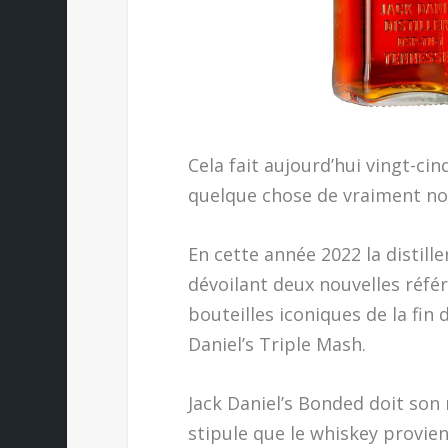
Cela fait aujourd’hui vingt-cin
quelque chose de vraiment no
En cette année 2022 la distill
dévoilant deux nouvelles réf
bouteilles iconiques de la fin 
Daniel’s Triple Mash.
Jack Daniel’s Bonded doit son 
stipule que le whiskey provient