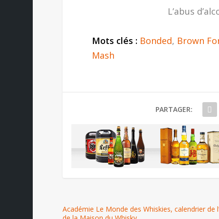
L’abus d’alc
Mots clés :
Bonded
,
Brown Fo
Mash
PARTAGER:
Académie Le Monde des Whiskies, calendrier de l
de la Maison du Whisky