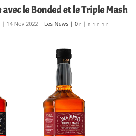
 avec le Bonded et le Triple Mash
u
|
14 Nov 2022
|
Les News
|
0
|