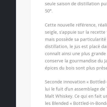
seule saison de distillation pu
50°.
Cette nouvelle référence, réa
seigle, s’appuie sur la recette
mais possède sa particularité
distillation, le jus est placé 
connaît ainsi une plus grande
conserve la gourmandise du Jac
épices du bois sont plus pré
Seconde innovation « Bottled-
lui le fuit d’un assemblage d
Malt Whiskey. Ce qui en fait 
les Blended « Bottled-in-Bond»