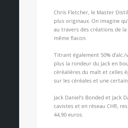
Chris Fletcher, le Master Disti
plus originaux. On imagine qu’i
au travers des créations de la
même flacon.
Titrant également 50% d’alc./v
plus la rondeur du Jack en bou
céréalières du malt et celles é
sur les céréales et une certain
Jack Daniel’s Bonded et Jack D
cavistes et en réseau CHR, res
44,90 euros.