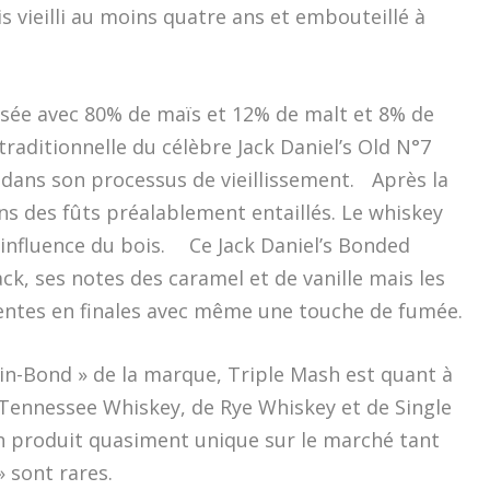
is vieilli au moins quatre ans et embouteillé à
lisée avec 80% de maïs et 12% de malt et 8% de
 traditionnelle du célèbre Jack Daniel’s Old N°7
 dans son processus de vieillissement. Après la
dans des fûts préalablement entaillés. Le whiskey
 influence du bois. Ce Jack Daniel’s Bonded
k, ses notes des caramel et de vanille mais les
sentes en finales avec même une touche de fumée.
in-Bond » de la marque, Triple Mash est quant à
e Tennessee Whiskey, de Rye Whiskey et de Single
un produit quasiment unique sur le marché tant
 sont rares.