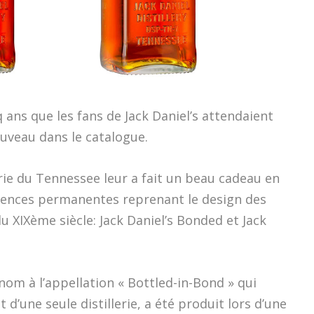
q ans que les fans de Jack Daniel’s attendaient
uveau dans le catalogue.
erie du Tennessee leur a fait un beau cadeau en
érences permanentes reprenant le design des
du XIXème siècle: Jack Daniel’s Bonded et Jack
nom à l’appellation « Bottled-in-Bond » qui
 d’une seule distillerie, a été produit lors d’une