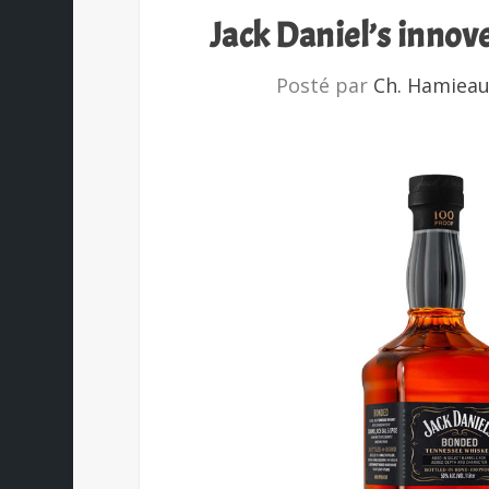
Jack Daniel’s innove
Posté par
Ch. Hamiea