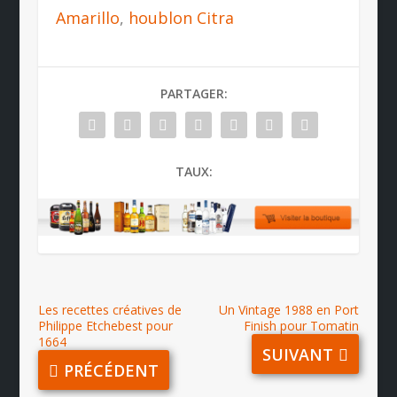
Amarillo
,
houblon Citra
PARTAGER:
TAUX:
Les recettes créatives de
Un Vintage 1988 en Port
Philippe Etchebest pour
Finish pour Tomatin
1664
SUIVANT
PRÉCÉDENT