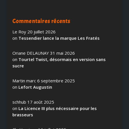
Commentaires récents
Le Roy
20 juillet 2026
on
Tessendier lance la marque Les Fratés
Oriane DELAUNAY
31 mai 2026
on
Tourtel Twist, désormais en version sans
sucre
Martin marc
6 septembre 2025
on
Lefort Augustin
schhub
17 août 2025
on
La Licence III plus nécessaire pour les
brasseurs