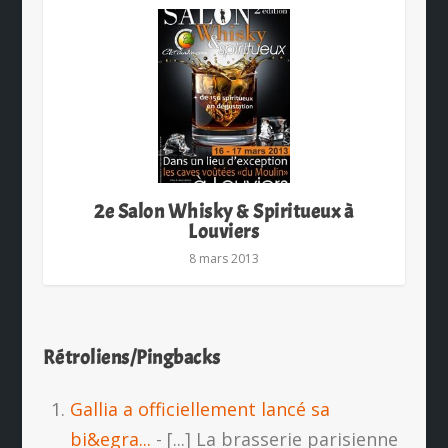
2e Salon Whisky & Spiritueux à
Louviers
8 mars 2013
Rétroliens/Pingbacks
Gallia a officiellement lancé sa
bi&egra...
- [...] La brasserie parisienne