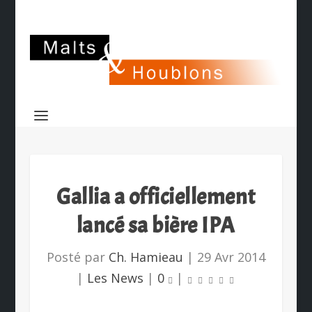
Gallia a officiellement
lancé sa bière IPA
Posté par
Ch. Hamieau
|
29 Avr 2014
|
Les News
|
0
|