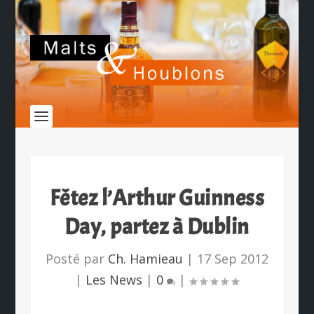
Fêtez l’Arthur Guinness
Day, partez à Dublin
Posté par
Ch. Hamieau
|
17 Sep 2012
|
Les News
|
0
|