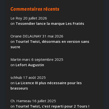
Commentaires récents
Le Roy
20 juillet 2026
on
Tessendier lance la marque Les Fratés
Oriane DELAUNAY
31 mai 2026
on
Tourtel Twist, désormais en version sans
sucre
Martin marc
6 septembre 2025
on
Lefort Augustin
schhub
17 août 2025
on
La Licence III plus nécessaire pour les
brasseurs
Ch. Hamieau
16 juillet 2025
on
Tourtel Twist, c’est reparti pour 2 Tours !