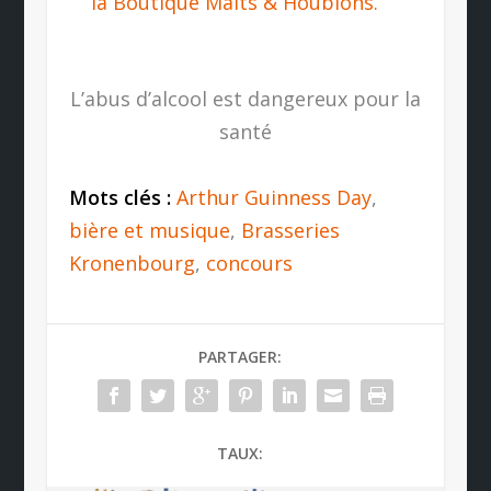
la Boutique Malts & Houblons.
L’abus d’alcool est dangereux pour la
santé
Mots clés :
Arthur Guinness Day
,
bière et musique
,
Brasseries
Kronenbourg
,
concours
PARTAGER:
TAUX: