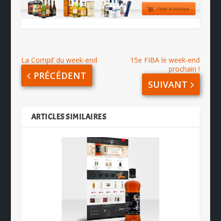
La Compil’ du week-end
15e FIBA le week-end
prochain !
PRÉCÉDENT
SUIVANT
ARTICLES SIMILAIRES