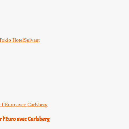
 Tokio Hotel
Suivant
ur l’Euro avec Carlsberg