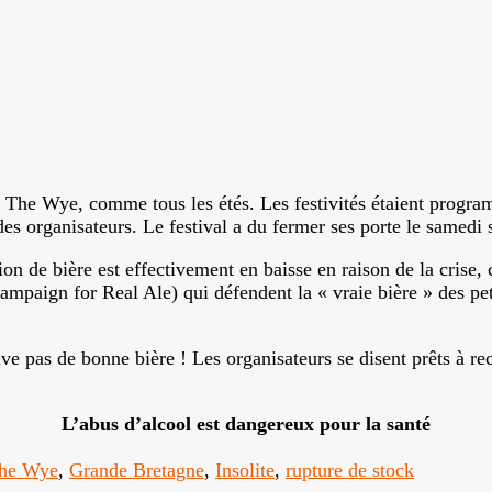
On The Wye, comme tous les étés. Les festivités étaient progra
s organisateurs. Le festival a du fermer ses porte le samedi so
on de bière est effectivement en baisse en raison de la crise, 
gn for Real Ale) qui défendent la « vraie bière » des petite
ve pas de bonne bière ! Les organisateurs se disent prêts à r
L’abus d’alcool est dangereux pour la santé
the Wye
,
Grande Bretagne
,
Insolite
,
rupture de stock