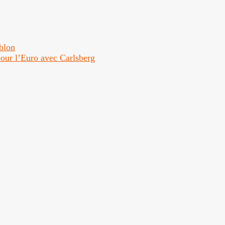
ublon
 pour l’Euro avec Carlsberg