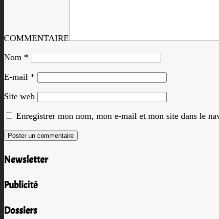
COMMENTAIRE
Nom
*
E-mail
*
Site web
Enregistrer mon nom, mon e-mail et mon site dans le n
Newsletter
Publicité
Dossiers