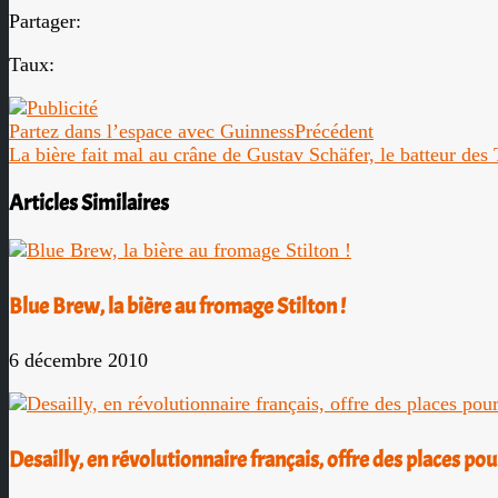
Partager:
Taux:
Partez dans l’espace avec Guinness
Précédent
La bière fait mal au crâne de Gustav Schäfer, le batteur des
Articles Similaires
Blue Brew, la bière au fromage Stilton !
6 décembre 2010
Desailly, en révolutionnaire français, offre des places po