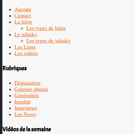
Agenda
Contact
La bière
Les types de bière
Le whisky
Les types de whisky
Les Liens
Les vidéos
Rubriques
Dégustation
Galeries photos
Généralités
Insolite
Interviews
Les News
Vidéos de la semaine