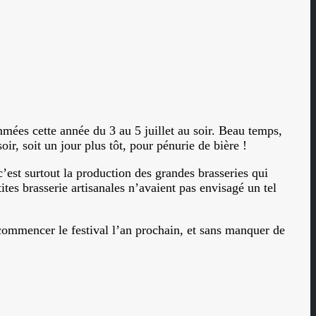
mmées cette année du 3 au 5 juillet au soir. Beau temps,
ir, soit un jour plus tôt, pour pénurie de bière !
c’est surtout la production des grandes brasseries qui
s brasserie artisanales n’avaient pas envisagé un tel
ecommencer le festival l’an prochain, et sans manquer de