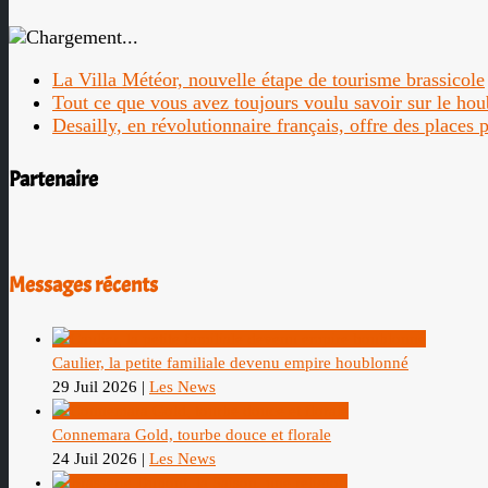
La Villa Météor, nouvelle étape de tourisme brassicole
Tout ce que vous avez toujours voulu savoir sur le ho
Desailly, en révolutionnaire français, offre des places
Partenaire
Messages récents
Caulier, la petite familiale devenu empire houblonné
29 Juil 2026
|
Les News
Connemara Gold, tourbe douce et florale
24 Juil 2026
|
Les News