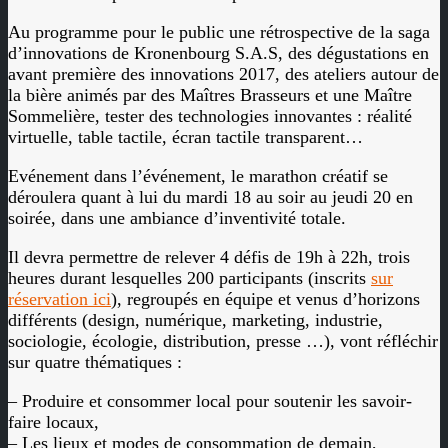
Au programme pour le public une rétrospective de la saga
d’innovations de Kronenbourg S.A.S, des dégustations en
avant première des innovations 2017, des ateliers autour de
la bière animés par des Maîtres Brasseurs et une Maître
Sommelière, tester des technologies innovantes : réalité
virtuelle, table tactile, écran tactile transparent…
Evénement dans l’événement, le marathon créatif se
déroulera quant à lui du mardi 18 au soir au jeudi 20 en
soirée, dans une ambiance d’inventivité totale.
Il devra permettre de relever 4 défis de 19h à 22h, trois
heures durant lesquelles 200 participants (inscrits
sur
réservation ici
), regroupés en équipe et venus d’horizons
différents (design, numérique, marketing, industrie,
sociologie, écologie, distribution, presse …), vont réfléchir
sur quatre thématiques :
– Produire et consommer local pour soutenir les savoir-
faire locaux,
– Les lieux et modes de consommation de demain,