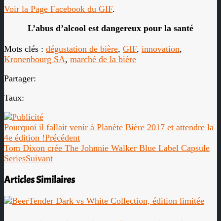
Voir la Page Facebook du GIF
.
L’abus d’alcool est dangereux pour la santé
Mots clés :
dégustation de bière
,
GIF
,
innovation
,
Kronenbourg SA
,
marché de la bière
Partager:
Taux:
Pourquoi il fallait venir à Planète Bière 2017 et attendre la
4e édition !
Précédent
Tom Dixon crée The Johnnie Walker Blue Label Capsule
Series
Suivant
Articles Similaires