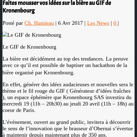
Faites mousser vos idées sur la bière au GIF de
Kronenbourg
Posté par
Ch. Hamieau
|
6 Avr 2017
|
Les News
|
0
|
Le GIF de Kronenbourg
La bière est décidément au top des tendances. La preuve
avec ce qu’il est possible de baptiser un hackathon de la
bière organisé par Kronenbourg.
En effet, générer des idées audacieuses et nouvelles sera le
thème et le fil rouge du GIF ( Générateur d’idées fraîches
), un espace éphémère que Kronenbourg SAS investira du
mercredi 19 (11h – 20h30) au jeudi 20 avril (11h – 18h) au
coeur de Paris.
L’événement, ouvert au grand public, invitera à découvrir
le sens de l’innovation que le brasseur d’Obernai s’évertue
à maintenir depuis maintenant plus de 350 ans.