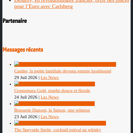
pour l’Euro avec Carlsberg
Partenaire
Messages récents
Caulier, la petite familiale devenu empire houblonné
29 Juil 2026
|
Les News
Connemara Gold, tourbe douce et florale
24 Juil 2026
|
Les News
Brasserie Dupont, la Saison, une religion
23 Juil 2026
|
Les News
The Speyside Spritz, cocktail estival au whisky