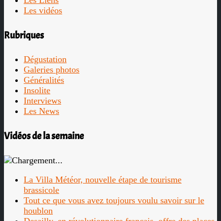
Les Liens
Les vidéos
Rubriques
Dégustation
Galeries photos
Généralités
Insolite
Interviews
Les News
Vidéos de la semaine
La Villa Météor, nouvelle étape de tourisme
brassicole
Tout ce que vous avez toujours voulu savoir sur le
houblon
Desailly, en révolutionnaire français, offre des places