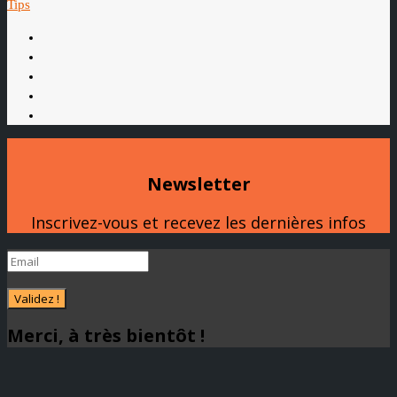
Tips
Newsletter
Inscrivez-vous et recevez les dernières infos
Validez !
Merci, à très bientôt !