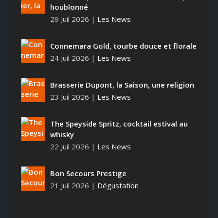
houblonné
29 Juil 2026
|
Les News
Connemara Gold, tourbe douce et florale
24 Juil 2026
|
Les News
Brasserie Dupont, la Saison, une religion
23 Juil 2026
|
Les News
The Speyside Spritz, cocktail estival au
whisky
22 Juil 2026
|
Les News
Bon Secours Prestige
21 Juil 2026
|
Dégustation