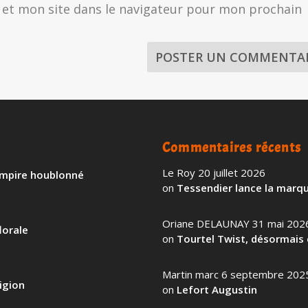
et mon site dans le navigateur pour mon prochain
Commentaires récents
Le Roy
20 juillet 2026
 empire houblonné
on
Tessendier lance la marqu
Oriane DELAUNAY
31 mai 202
lorale
on
Tourtel Twist, désormais 
Martin marc
6 septembre 202
igion
on
Lefort Augustin