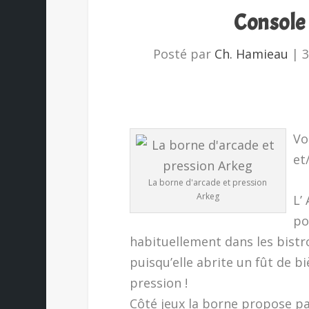
Console
Posté par
Ch. Hamieau
|
3
Vo
et
La borne d'arcade et pression
Arkeg
L’
po
habituellement dans les bistro
puisqu’elle abrite un fût de b
pression !
Côté jeux la borne propose pa