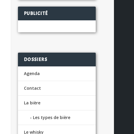
PUBLICITÉ
DOSSIERS
Agenda
Contact
La bière
Les types de bière
Le whisky