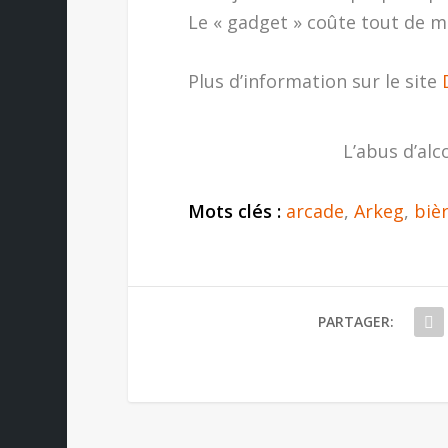
Le « gadget » coûte tout de m
Plus d’information sur le site
L’abus d’alc
Mots clés :
arcade
,
Arkeg
,
biè
PARTAGER: