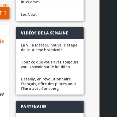
Interviews
Europe
T
Les News
VIDÉOS DE LA SEMAINE
La Villa Météor, nouvelle étape
de tourisme brassicole
Tout ce que vous avez toujours
voulu savoir sur le houblon
Desailly, en révolutionnaire
français, offre des places pour
l’Euro avec Carlsberg
se
PARTENAIRE