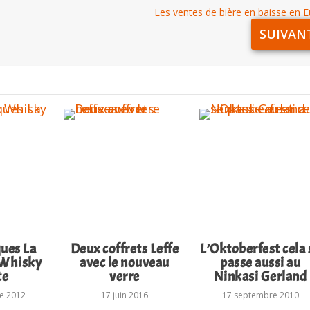
Les ventes de bière en baisse en 
SUIVAN
ques La
Deux coffrets Leffe
L’Oktoberfest cela 
 Whisky
avec le nouveau
passe aussi au
te
verre
Ninkasi Gerland
e 2012
17 juin 2016
17 septembre 2010