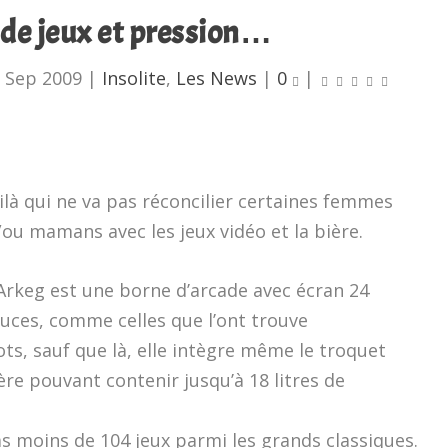
 de jeux et pression…
 Sep 2009
|
Insolite
,
Les News
|
0
|
ilà qui ne va pas réconcilier certaines femmes
/ou mamans avec les jeux vidéo et la bière.
 Arkeg est une borne d’arcade avec écran 24
uces, comme celles que l’ont trouve
ts, sauf que là, elle intègre même le troquet
ière pouvant contenir jusqu’à 18 litres de
s moins de 104 jeux parmi les grands classiques.