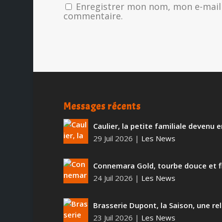
Enregistrer mon nom, mon e-mail 
commentaire.
Messages récents
Caulier, la petite familiale devenu
29 Juil 2026
|
Les News
Connemara Gold, tourbe douce et f
24 Juil 2026
|
Les News
Brasserie Dupont, la Saison, une rel
23 Juil 2026
|
Les News