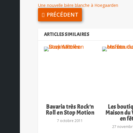
Une nouvelle bière blanche à Hoegaarden
PRÉCÉDENT
ARTICLES SIMILAIRES
Bavaria très Rock’n
Les bouti
Roll en Stop Motion
Maison du
en fê
7 octobre 2011
27 novembr