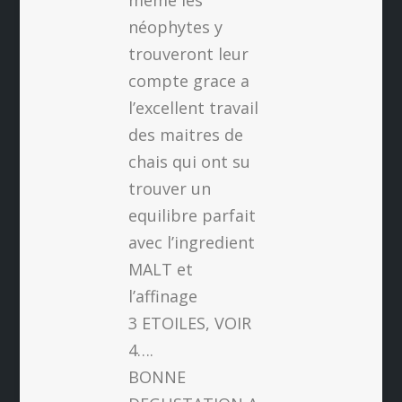
meme les
néophytes y
trouveront leur
compte grace a
l’excellent travail
des maitres de
chais qui ont su
trouver un
equilibre parfait
avec l’ingredient
MALT et
l’affinage
3 ETOILES, VOIR
4….
BONNE