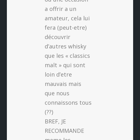
a offrir a un
amateur, cela lui
fera (peut-etre)
découvrir
d’autres whisky
que les « classics
malt » qui sont
loin d’etre
mauvais mais
que nous
connaissons tous
(??)
BREF, JE
RECOMMANDE