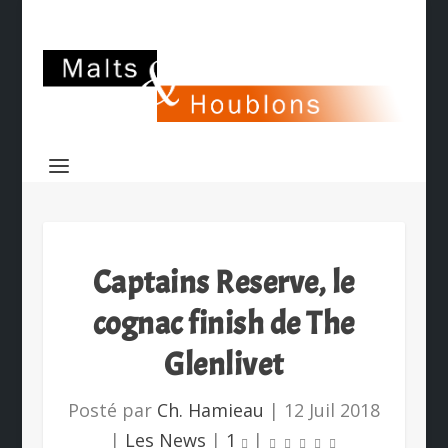
Captains Reserve, le
cognac finish de The
Glenlivet
Posté par
Ch. Hamieau
|
12 Juil 2018
|
Les News
|
1
|