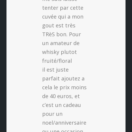
tenter par cette
cuvée qui a mon
gout est très
TRèS bon. Pour
un amateur de
whisky plutot
fruité/floral
il est juste
parfait ajoutez a
cela le prix moins
de 40 euros, et
c’est un cadeau
pour un
noel/anniversaire
ou une occasion