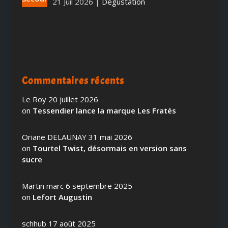
21 Juil 2026
|
Dégustation
Commentaires récents
Le Roy
20 juillet 2026
on
Tessendier lance la marque Les Fratés
Oriane DELAUNAY
31 mai 2026
on
Tourtel Twist, désormais en version sans
sucre
Martin marc
6 septembre 2025
on
Lefort Augustin
schhub
17 août 2025