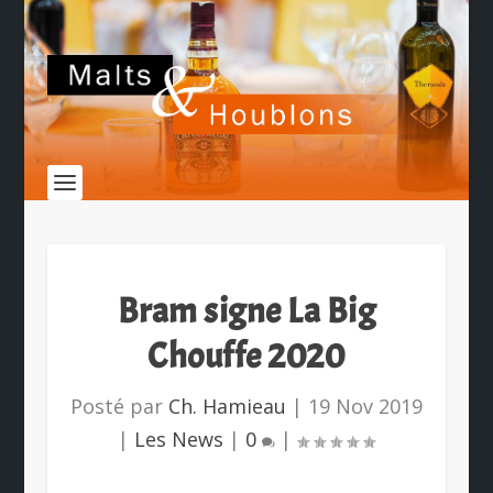
Bram signe La Big
Chouffe 2020
Posté par
Ch. Hamieau
|
19 Nov 2019
|
Les News
|
0
|