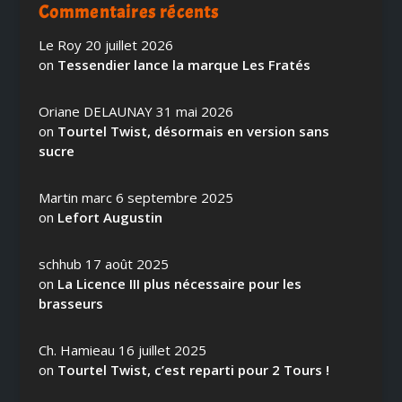
Commentaires récents
Le Roy
20 juillet 2026
on
Tessendier lance la marque Les Fratés
Oriane DELAUNAY
31 mai 2026
on
Tourtel Twist, désormais en version sans
sucre
Martin marc
6 septembre 2025
on
Lefort Augustin
schhub
17 août 2025
on
La Licence III plus nécessaire pour les
brasseurs
Ch. Hamieau
16 juillet 2025
on
Tourtel Twist, c’est reparti pour 2 Tours !