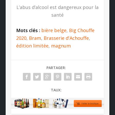
L’abus d’alcool est dangereux pour la
santé
Mots clés :
bière belge
,
Big Chouffe
2020
,
Bram
,
Brasserie d'Achouffe
,
édition limitée
,
magnum
PARTAGER:
TAUX: