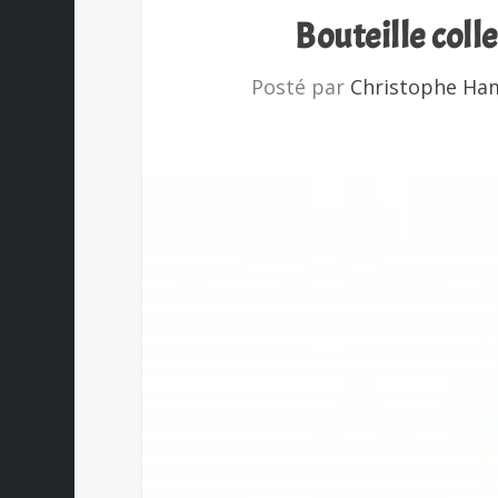
Bouteille coll
Posté par
Christophe Ha