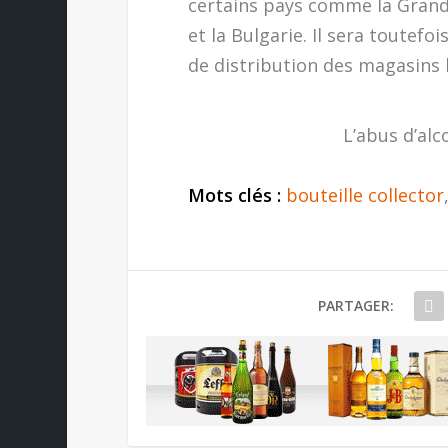
certains pays comme la Grande
et la Bulgarie. Il sera toutef
de distribution des magasins 
L’abus d’alc
Mots clés :
bouteille collector
PARTAGER: