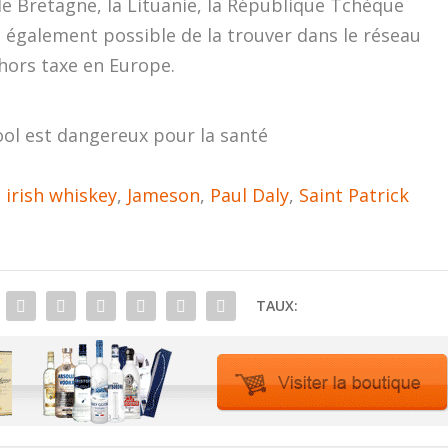
 Bretagne, la Lituanie, la République Tchèque
ois également possible de la trouver dans le réseau
hors taxe en Europe.
ool est dangereux pour la santé
,
irish whiskey
,
Jameson
,
Paul Daly
,
Saint Patrick
TAUX: