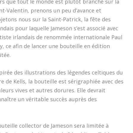
rs que tout le monde est plutôt branché sur la
nt-Valentin, prenons un peu d’avance et
jetons nous sur la Saint-Patrick, la fête des
andais pour laquelle Jameson s’est associé avec
rtiste irlandais de renommée internationale Paul
y, ce afin de lancer une bouteille en édition
itée.
pirée des illustrations des légendes celtiques du
re de Kells, la bouteille est sérigraphiée avec des
leurs vives et autres dorures. Elle devrait
naître un véritable succès auprès des
outeille collector de Jameson sera limitée à