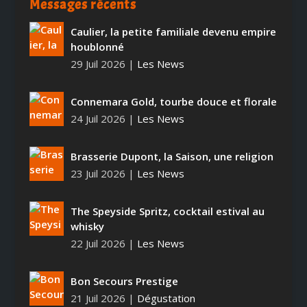
Messages récents
Caulier, la petite familiale devenu empire
houblonné
29 Juil 2026
|
Les News
Connemara Gold, tourbe douce et florale
24 Juil 2026
|
Les News
Brasserie Dupont, la Saison, une religion
23 Juil 2026
|
Les News
The Speyside Spritz, cocktail estival au
whisky
22 Juil 2026
|
Les News
Bon Secours Prestige
21 Juil 2026
|
Dégustation