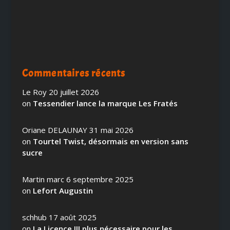
Commentaires récents
Le Roy
20 juillet 2026
on
Tessendier lance la marque Les Fratés
Oriane DELAUNAY
31 mai 2026
on
Tourtel Twist, désormais en version sans
sucre
Martin marc
6 septembre 2025
on
Lefort Augustin
schhub
17 août 2025
on
La Licence III plus nécessaire pour les