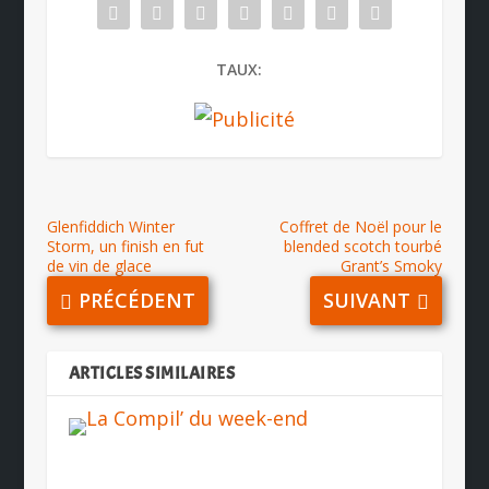
TAUX:
Glenfiddich Winter
Coffret de Noël pour le
Storm, un finish en fut
blended scotch tourbé
de vin de glace
Grant’s Smoky
PRÉCÉDENT
SUIVANT
ARTICLES SIMILAIRES