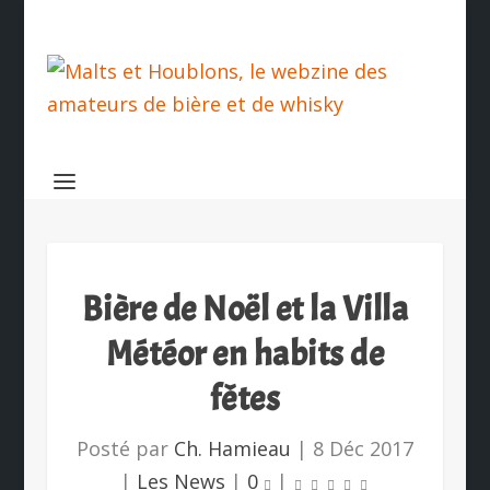
Bière de Noël et la Villa
Météor en habits de
fêtes
Posté par
Ch. Hamieau
|
8 Déc 2017
|
Les News
|
0
|