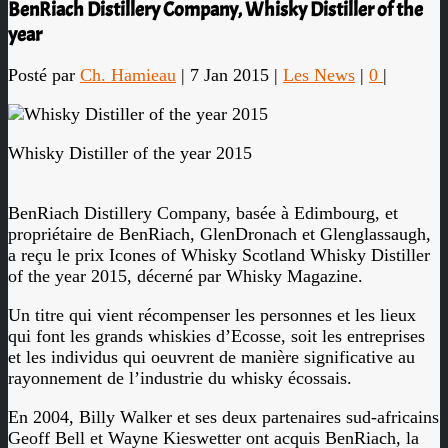
BenRiach Distillery Company, Whisky Distiller of the
year
Posté par
Ch. Hamieau
|
7 Jan 2015
|
Les News
|
0
|
Whisky Distiller of the year 2015
BenRiach Distillery Company, basée à Edimbourg, et
propriétaire de BenRiach, GlenDronach et Glenglassaugh,
a reçu le prix Icones of Whisky Scotland Whisky Distiller
of the year 2015, décerné par Whisky Magazine.
Un titre qui vient récompenser les personnes et les lieux
qui font les grands whiskies d’Ecosse, soit les entreprises
et les individus qui oeuvrent de manière significative au
rayonnement de l’industrie du whisky écossais.
En 2004, Billy Walker et ses deux partenaires sud-africains
Geoff Bell et Wayne Kieswetter ont acquis BenRiach, la