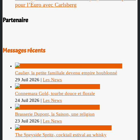
pour l’Euro avec Carlsberg
Partenaire
Messages récents
Caulier, la petite familiale devenu empire houblonné
29 Juil 2026
|
Les News
Connemara Gold, tourbe douce et florale
24 Juil 2026
|
Les News
Brasserie Dupont, la Saison, une religion
23 Juil 2026
|
Les News
The Speyside Spritz, cocktail estival au whisky