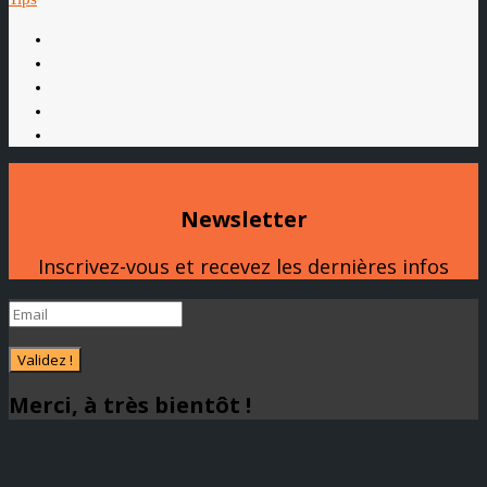
Newsletter
Inscrivez-vous et recevez les dernières infos
Validez !
Merci, à très bientôt !