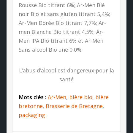
Rousse Bio titrant 6%; Ar-Men Blé
noir Bio et sans gluten titrant 5,4%;
Ar-Men Dorée Bio titrant 7,7%; Ar-
men Blanche Bio titrant 4,5%; Ar-
Men IPA Bio titrant 6% et Ar-Men
Sans alcool Bio une 0,0%.
L’abus d’alcool est dangereux pour la
santé
Mots clés :
Ar-Men
,
bière bio
,
bière
bretonne
,
Brasserie de Bretagne
,
packaging