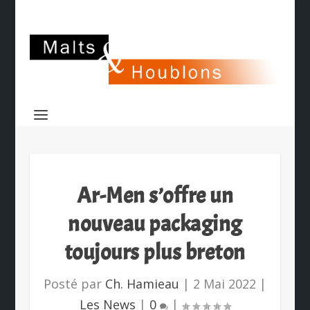
Ar-Men s’offre un
nouveau packaging
toujours plus breton
Posté par
Ch. Hamieau
|
2 Mai 2022
|
Les News
|
0
|