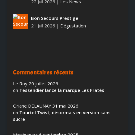
22 Juil 2026
|
Les News
Bon Secours Prestige
21 Juil 2026
|
Dégustation
Commentaires récents
Le Roy
20 juillet 2026
on
Tessendier lance la marque Les Fratés
Oriane DELAUNAY
31 mai 2026
on
Tourtel Twist, désormais en version sans
sucre
Martin marc
6 septembre 2025