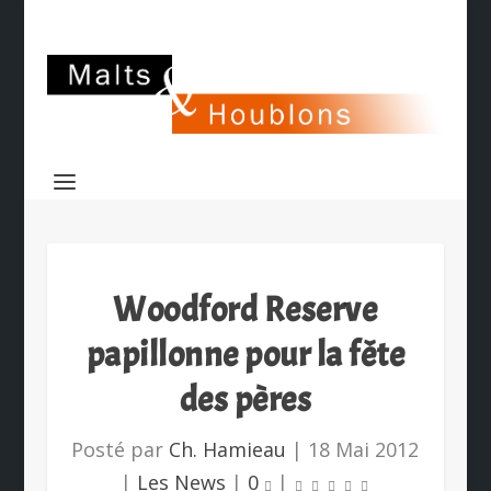
Woodford Reserve
papillonne pour la fête
des pères
Posté par
Ch. Hamieau
|
18 Mai 2012
|
Les News
|
0
|