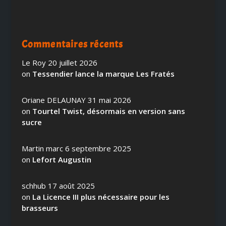
Commentaires récents
Le Roy
20 juillet 2026
on
Tessendier lance la marque Les Fratés
Oriane DELAUNAY
31 mai 2026
on
Tourtel Twist, désormais en version sans
sucre
Martin marc
6 septembre 2025
on
Lefort Augustin
schhub
17 août 2025
on
La Licence III plus nécessaire pour les
brasseurs