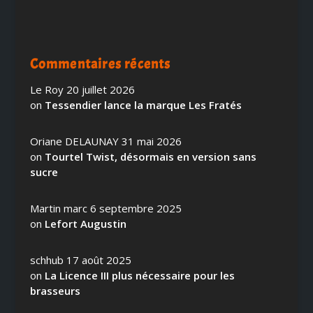
Commentaires récents
Le Roy
20 juillet 2026
on
Tessendier lance la marque Les Fratés
Oriane DELAUNAY
31 mai 2026
on
Tourtel Twist, désormais en version sans
sucre
Martin marc
6 septembre 2025
on
Lefort Augustin
schhub
17 août 2025
on
La Licence III plus nécessaire pour les
brasseurs