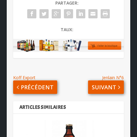
PARTAGER:
TAUX:
Koff Export
Jenlain N°6
PRÉCÉDENT
SUIVANT
ARTICLES SIMILAIRES