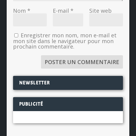
Nom
*
E-mail
*
Site web
Enregistrer mon nom, mon e-mail et
mon site dans le navigateur pour mon
prochain commentaire.
NEWSLETTER
PUBLICITÉ