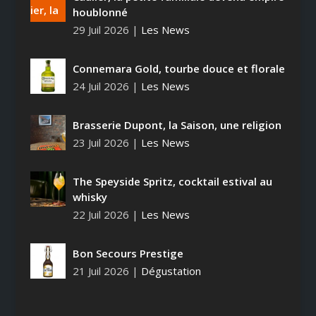
houblonné
29 Juil 2026
|
Les News
Connemara Gold, tourbe douce et florale
24 Juil 2026
|
Les News
Brasserie Dupont, la Saison, une religion
23 Juil 2026
|
Les News
The Speyside Spritz, cocktail estival au
whisky
22 Juil 2026
|
Les News
Bon Secours Prestige
21 Juil 2026
|
Dégustation