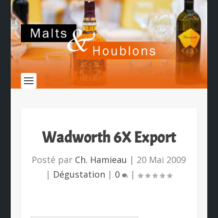
Wadworth 6X Export
Posté par
Ch. Hamieau
|
20 Mai 2009
|
Dégustation
|
0
|