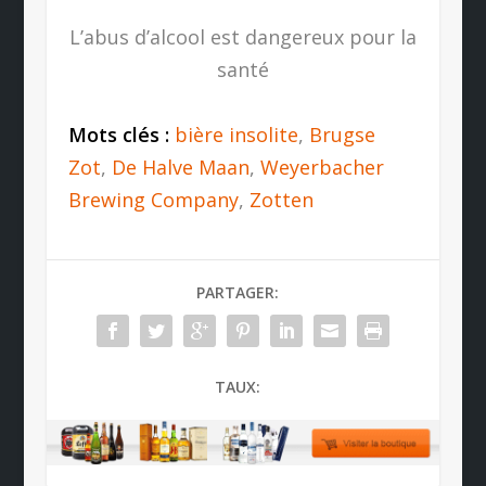
L’abus d’alcool est dangereux pour la
santé
Mots clés :
bière insolite
,
Brugse
Zot
,
De Halve Maan
,
Weyerbacher
Brewing Company
,
Zotten
PARTAGER:
TAUX: