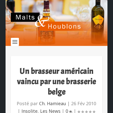
Un brasseur américain
vaincu par une brasserie
belge
Posté par
Ch. Hamieau
|
26 Fév 2010
|
Insolite
,
Les News
|
0
|