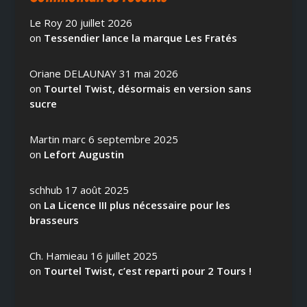
Le Roy
20 juillet 2026
on
Tessendier lance la marque Les Fratés
Oriane DELAUNAY
31 mai 2026
on
Tourtel Twist, désormais en version sans
sucre
Martin marc
6 septembre 2025
on
Lefort Augustin
schhub
17 août 2025
on
La Licence III plus nécessaire pour les
brasseurs
Ch. Hamieau
16 juillet 2025
on
Tourtel Twist, c’est reparti pour 2 Tours !