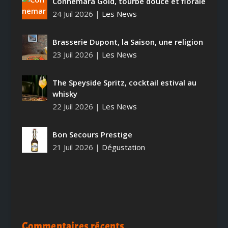
Connemara Gold, tourbe douce et florale
24 Juil 2026
|
Les News
Brasserie Dupont, la Saison, une religion
23 Juil 2026
|
Les News
The Speyside Spritz, cocktail estival au
whisky
22 Juil 2026
|
Les News
Bon Secours Prestige
21 Juil 2026
|
Dégustation
Commentaires récents