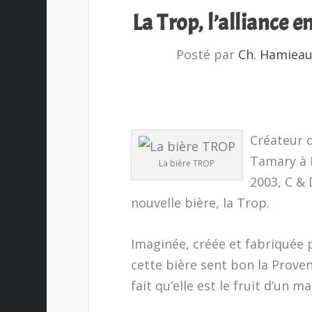
La Trop, l’alliance e
Posté par
Ch. Hamiea
Créateur 
Tamary à 
La bière TROP
2003, C & 
nouvelle bière, la Trop.
Imaginée, créée et fabriquée 
cette bière sent bon la Prove
fait qu’elle est le fruit d’un m