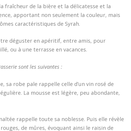
a fraîcheur de la bière et la délicatesse et la
vence, apportant non seulement la couleur, mais
rômes caractéristiques de Syrah.
être déguster en apéritif, entre amis, pour
lé, ou à une terrasse en vacances.
asserie sont les suivantes :
sa robe pale rappelle celle d’un vin rosé de
 régulière. La mousse est légère, peu abondante,
ltée rappelle toute sa noblesse. Puis elle révèle
rouges, de mûres, évoquant ainsi le raisin de