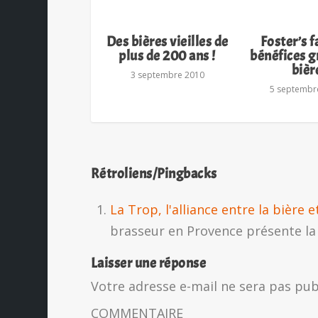
Des bières vieilles de
Foster’s f
plus de 200 ans !
bénéfices gr
bièr
3 septembre 2010
5 septembr
Rétroliens/Pingbacks
La Trop, l'alliance entre la bière et 
brasseur en Provence présente la
Laisser une réponse
Votre adresse e-mail ne sera pas pub
COMMENTAIRE