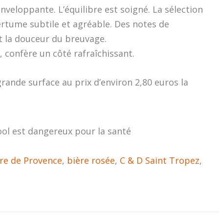
nveloppante. L’équilibre est soigné. La sélection
tume subtile et agréable. Des notes de
nt la douceur du breuvage.
confère un côté rafraîchissant.
rande surface au prix d’environ 2,80 euros la
ool est dangereux pour la santé
re de Provence
,
bière rosée
,
C & D Saint Tropez
,