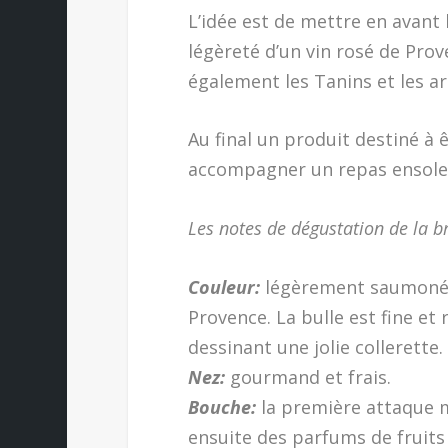
L’idée est de mettre en avant l
légèreté d’un vin rosé de Pro
également les Tanins et les a
Au final un produit destiné à 
accompagner un repas ensoleil
Les notes de dégustation de la br
Couleur:
légèrement saumonée, 
Provence. La bulle est fine et
dessinant une jolie collerette.
Nez:
gourmand et frais.
Bouche:
la première attaque ma
ensuite des parfums de fruits 