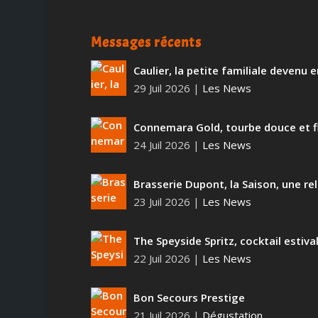
Messages récents
Caulier, la petite familiale devenu
29 Juil 2026
|
Les News
Connemara Gold, tourbe douce et f
24 Juil 2026
|
Les News
Brasserie Dupont, la Saison, une rel
23 Juil 2026
|
Les News
The Speyside Spritz, cocktail estiva
22 Juil 2026
|
Les News
Bon Secours Prestige
21 Juil 2026
|
Dégustation