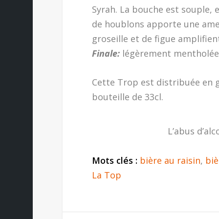
Syrah. La bouche est souple, e
de houblons apporte une amer
groseille et de figue amplifie
Finale:
légèrement mentholée, 
Cette Trop est distribuée en g
bouteille de 33cl.
L’abus d’alc
Mots clés :
bière au raisin
,
biè
La Top