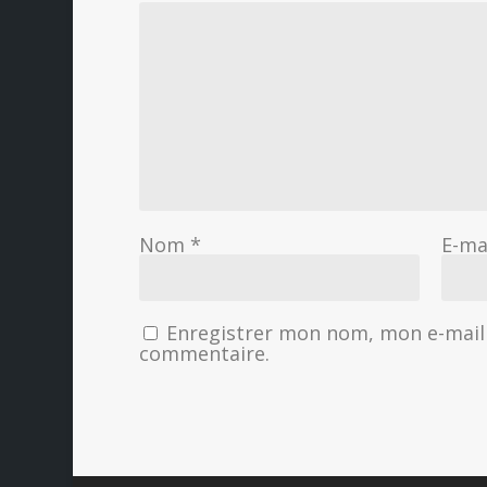
Nom
*
E-ma
Enregistrer mon nom, mon e-mail 
commentaire.