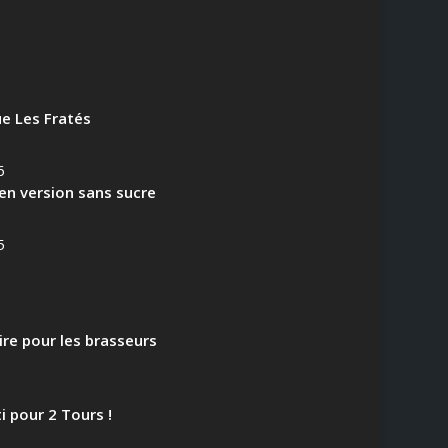
e Les Fratés
6
en version sans sucre
5
aire pour les brasseurs
i pour 2 Tours !