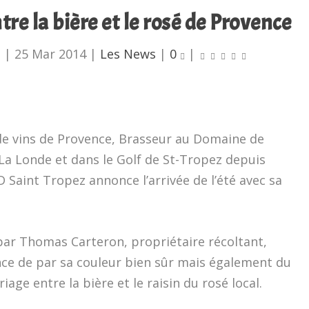
ntre la bière et le rosé de Provence
u
|
25 Mar 2014
|
Les News
|
0
|
de vins de Provence, Brasseur au Domaine de
La Londe et dans le Golf de St-Tropez depuis
D Saint Tropez annonce l’arrivée de l’été avec sa
par Thomas Carteron, propriétaire récoltant,
nce de par sa couleur bien sûr mais également du
ariage entre la bière et le raisin du rosé local.