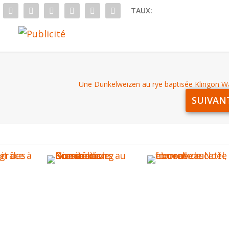
TAUX:
Une Dunkelweizen au rye baptisée Klingon 
SUIVAN