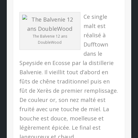
Ce single
malt est
réalisé à
The Balvenie 12 ans
DoubleWood
Dufftown
dans le
Speyside en Ecosse par la distillerie
Balvenie. Il vieillit tout d’abord en
fûts de chêne traditionnel puis en
fût de Xerès de premier remplissage.
De couleur or, son nez malté est
fruité avec une touche de miel. La
bouche est douce, moelleuse et
légèrement épicée. Le final est
langoureux et chaud.