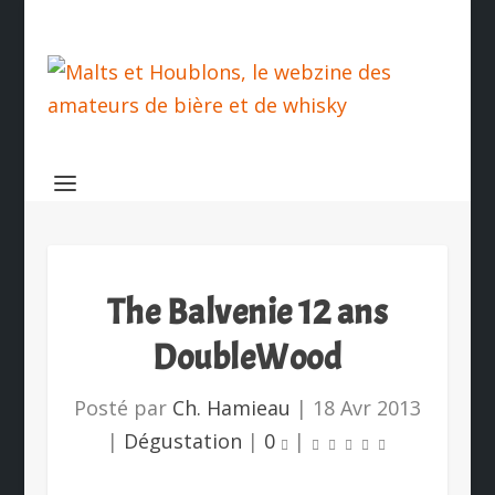
The Balvenie 12 ans
DoubleWood
Posté par
Ch. Hamieau
|
18 Avr 2013
|
Dégustation
|
0
|