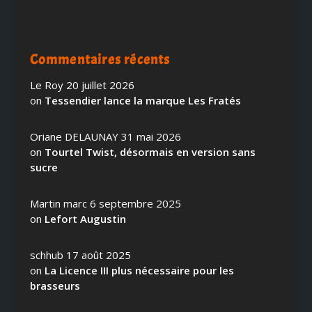
Commentaires récents
Le Roy
20 juillet 2026
on
Tessendier lance la marque Les Fratés
Oriane DELAUNAY
31 mai 2026
on
Tourtel Twist, désormais en version sans
sucre
Martin marc
6 septembre 2025
on
Lefort Augustin
schhub
17 août 2025
on
La Licence III plus nécessaire pour les
brasseurs