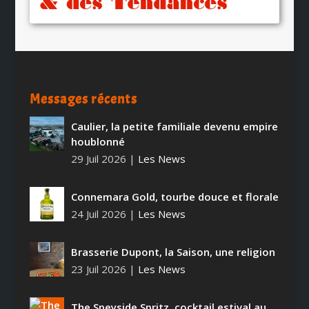
Messages récents
Caulier, la petite familiale devenu empire
houblonné
29 Juil 2026
|
Les News
Connemara Gold, tourbe douce et florale
24 Juil 2026
|
Les News
Brasserie Dupont, la Saison, une religion
23 Juil 2026
|
Les News
The Speyside Spritz, cocktail estival au