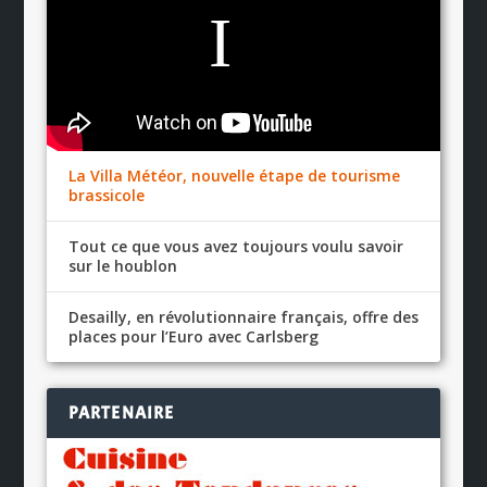
La Villa Météor, nouvelle étape de tourisme
brassicole
Tout ce que vous avez toujours voulu savoir
sur le houblon
Desailly, en révolutionnaire français, offre des
places pour l’Euro avec Carlsberg
PARTENAIRE