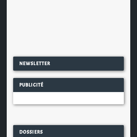
consommation de bière par rapport
à la même période de...
EN SAVOIR PLUS
NEWSLETTER
PUBLICITÉ
DOSSIERS