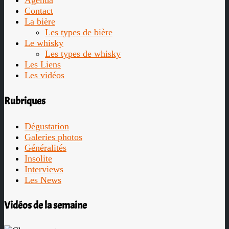
Agenda
Contact
La bière
Les types de bière
Le whisky
Les types de whisky
Les Liens
Les vidéos
Rubriques
Dégustation
Galeries photos
Généralités
Insolite
Interviews
Les News
Vidéos de la semaine