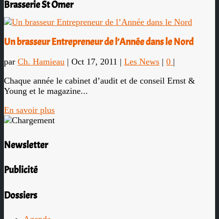
Brasserie St Omer
Un brasseur Entrepreneur de l’Année dans le Nord
par
Ch. Hamieau
|
Oct 17, 2011
|
Les News
|
0
|
Chaque année le cabinet d’audit et de conseil Ernst &
Young et le magazine...
En savoir plus
Newsletter
Publicité
Dossiers