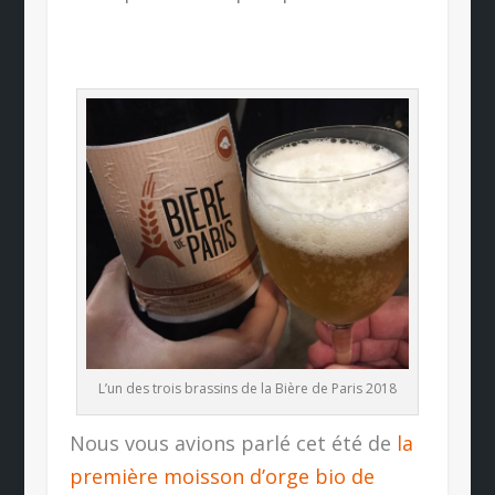
L’un des trois brassins de la Bière de Paris 2018
Nous vous avions parlé cet été de
la
première moisson d’orge bio de