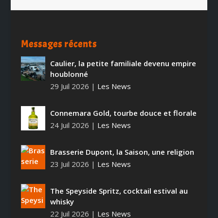
Messages récents
Caulier, la petite familiale devenu empire
houblonné
29 Juil 2026
|
Les News
Connemara Gold, tourbe douce et florale
24 Juil 2026
|
Les News
Brasserie Dupont, la Saison, une religion
23 Juil 2026
|
Les News
The Speyside Spritz, cocktail estival au
whisky
22 Juil 2026
|
Les News