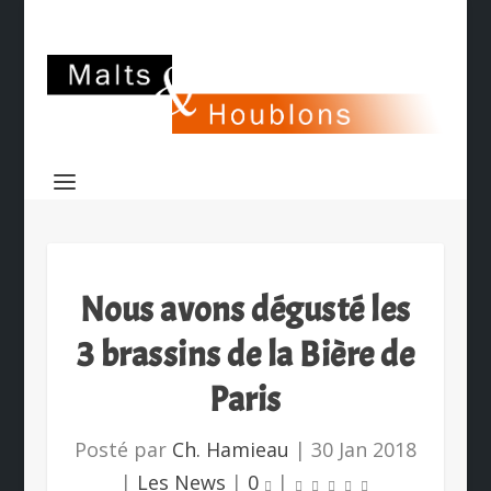
Nous avons dégusté les
3 brassins de la Bière de
Paris
Posté par
Ch. Hamieau
|
30 Jan 2018
|
Les News
|
0
|