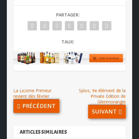
PARTAGER:
TAUX:
La Licorne Primeur
Spìos, 9e élément de la
revient dès février
Private Edition de
Glenmorangie
PRÉCÉDENT
SUIVANT
ARTICLES SIMILAIRES