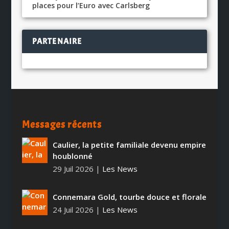
places pour l’Euro avec Carlsberg
PARTENAIRE
Messages récents
Caulier, la petite familiale devenu empire
houblonné
29 Juil 2026
|
Les News
Connemara Gold, tourbe douce et florale
24 Juil 2026
|
Les News