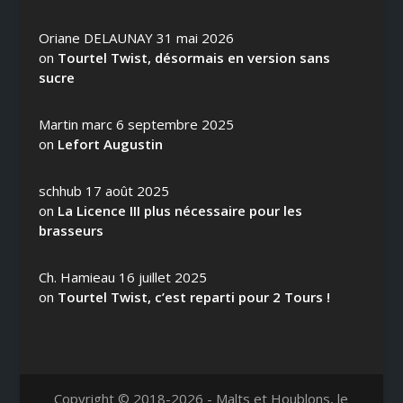
Oriane DELAUNAY
31 mai 2026
on
Tourtel Twist, désormais en version sans
sucre
Martin marc
6 septembre 2025
on
Lefort Augustin
schhub
17 août 2025
on
La Licence III plus nécessaire pour les
brasseurs
Ch. Hamieau
16 juillet 2025
on
Tourtel Twist, c’est reparti pour 2 Tours !
Copyright © 2018-2026 - Malts et Houblons, le