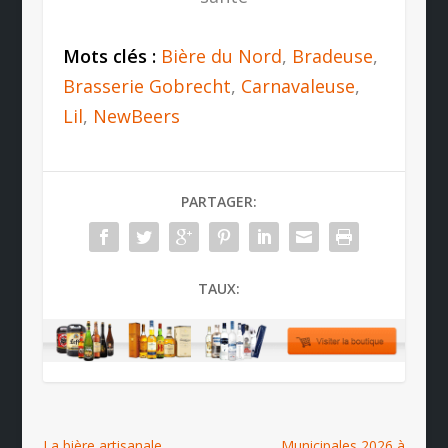
Mots clés :
Bière du Nord
,
Bradeuse
,
Brasserie Gobrecht
,
Carnavaleuse
,
Lil
,
NewBeers
PARTAGER:
TAUX:
La bière artisanale
Municipales 2026 à