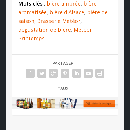
Mots clés :
bière ambrée
,
bière
aromatisée
,
bière d'Alsace
,
bière de
saison
,
Brasserie Météor
,
dégustation de bière
,
Meteor
Printemps
PARTAGER:
TAUX: