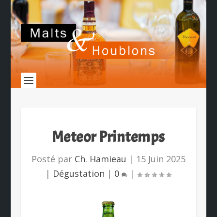
Meteor Printemps
Posté par
Ch. Hamieau
|
15 Juin 2025
|
Dégustation
|
0
|