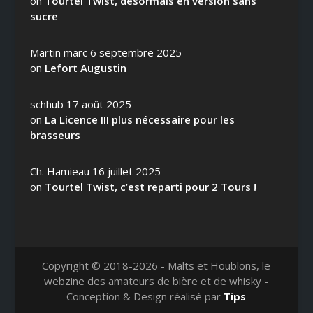
on
Tourtel Twist, désormais en version sans
sucre
Martin marc
6 septembre 2025
on
Lefort Augustin
schhub
17 août 2025
on
La Licence III plus nécessaire pour les
brasseurs
Ch. Hamieau
16 juillet 2025
on
Tourtel Twist, c’est reparti pour 2 Tours !
Copyright © 2018-2026 - Malts et Houblons, le
webzine des amateurs de bière et de whisky -
Conception & Design réalisé par
Tips