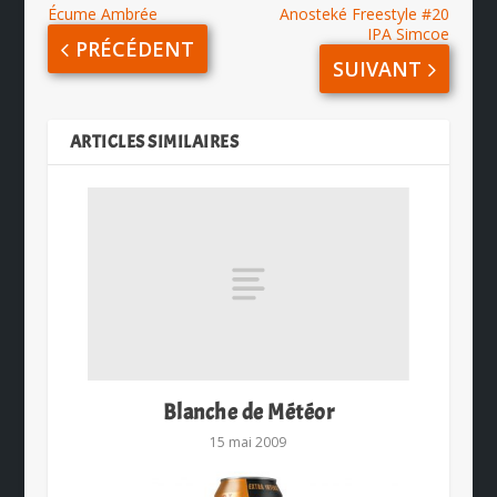
Écume Ambrée
Anosteké Freestyle #20
IPA Simcoe
PRÉCÉDENT
SUIVANT
ARTICLES SIMILAIRES
Blanche de Météor
15 mai 2009