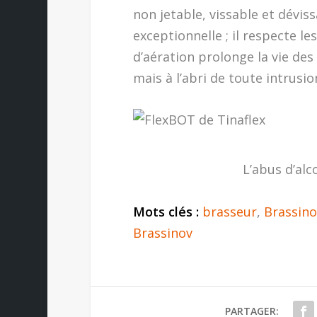
non jetable, vissable et dévi
exceptionnelle ; il respecte l
d’aération prolonge la vie des 
mais à l’abri de toute intrusio
L’abus d’alc
Mots clés :
brasseur
,
Brassino
Brassinov
PARTAGER: