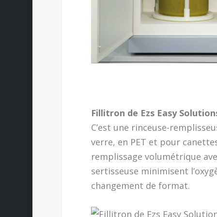
Fillitron de Ezs Easy Solution
C’est une rinceuse-remplisse
verre, en PET et pour canettes
remplissage volumétrique avec
sertisseuse minimisent l’oxyg
changement de format.