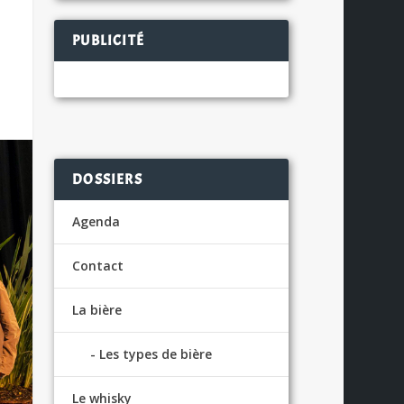
PUBLICITÉ
DOSSIERS
Agenda
Contact
La bière
Les types de bière
Le whisky