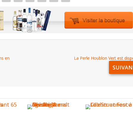
ns en
La Perle Houblon Vert est disp
SUIVAN