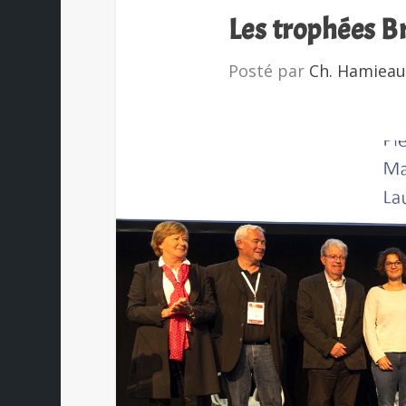
Les trophées B
Posté par
Ch. Hamiea