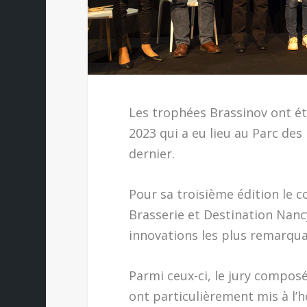
Les trophées Brassinov ont ét
2023 qui a eu lieu au Parc des
dernier.
Pour sa troisième édition le c
Brasserie et Destination Nancy
innovations les plus remarquabl
Parmi ceux-ci, le jury compos
ont particulièrement mis à l’h