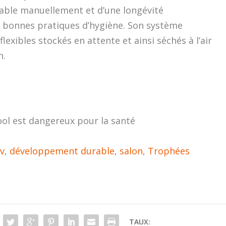
ssable manuellement et d’une longévité
es bonnes pratiques d’hygiène. Son système
flexibles stockés en attente et ainsi séchés à l’air
n.
ool est dangereux pour la santé
v
,
développement durable
,
salon
,
Trophées
TAUX: