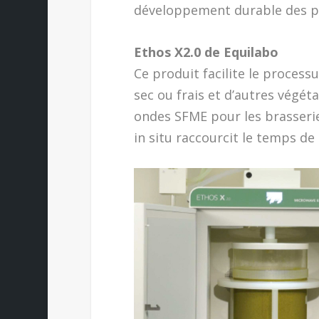
développement durable des pr
Ethos X2.0 de Equilabo
Ce produit facilite le process
sec ou frais et d’autres végét
ondes SFME pour les brasseries
in situ raccourcit le temps de 