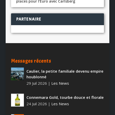
places pour l’Euro avec Carlsberg
PARTENAIRE
Messages récents
Caulier, la petite familiale devenu empire
houblonné
29 Juil 2026
|
Les News
Connemara Gold, tourbe douce et florale
24 Juil 2026
|
Les News