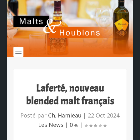
Laferté, nouveau
blended malt français
Posté par
Ch. Hamieau
|
22 Oct 2024
|
Les News
|
0
|