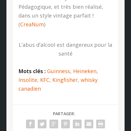
Pédagogique, et très bien réalisé,
dans un style vintage parfait !
(
CreaNum
)
L’abus d’alcool est dangereux pour la
santé
Mots clés :
Guinness
,
Heineken
,
Insolite
,
KFC
,
Kingfisher
,
whisky
canadien
PARTAGER: