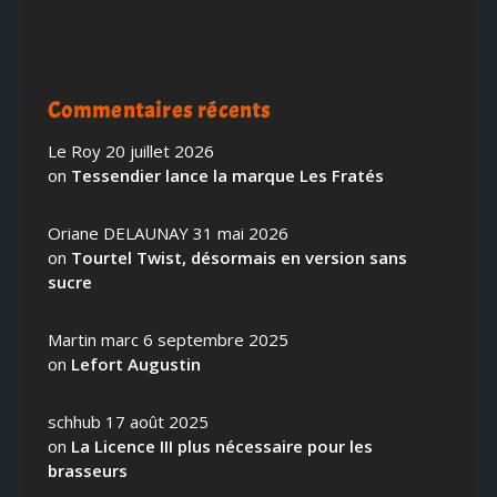
Commentaires récents
Le Roy
20 juillet 2026
on
Tessendier lance la marque Les Fratés
Oriane DELAUNAY
31 mai 2026
on
Tourtel Twist, désormais en version sans
sucre
Martin marc
6 septembre 2025
on
Lefort Augustin
schhub
17 août 2025
on
La Licence III plus nécessaire pour les
brasseurs