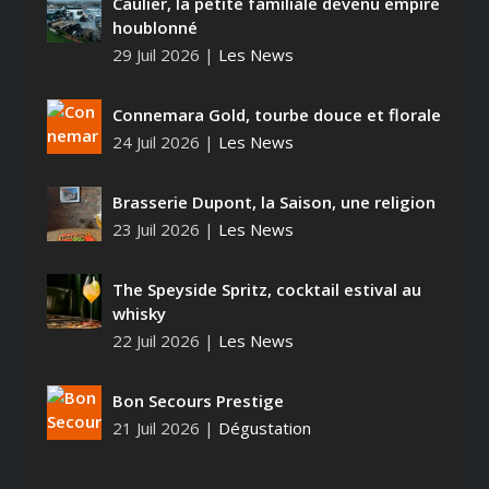
Caulier, la petite familiale devenu empire
houblonné
29 Juil 2026
|
Les News
Connemara Gold, tourbe douce et florale
24 Juil 2026
|
Les News
Brasserie Dupont, la Saison, une religion
23 Juil 2026
|
Les News
The Speyside Spritz, cocktail estival au
whisky
22 Juil 2026
|
Les News
Bon Secours Prestige
21 Juil 2026
|
Dégustation