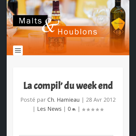
La compil’ du week end
Posté par
Ch. Hamieau
|
28 Avr 2012
|
Les News
|
0
|