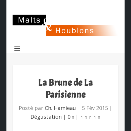
La Brune de La
Parisienne
Posté par
Ch. Hamieau
|
5 Fév 2015
|
Dégustation
|
0
|