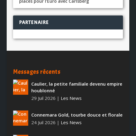
places pour l’Euro avec Carlsberg
PARTENAIRE
Messages récents
Caulier, la petite familiale devenu empire
houblonné
29 Juil 2026
|
Les News
Connemara Gold, tourbe douce et florale
24 Juil 2026
|
Les News