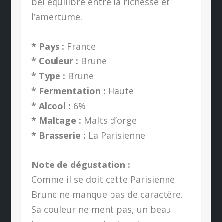
bel équilibre entre la richesse et
l’amertume.
* Pays :
France
* Couleur :
Brune
* Type :
Brune
* Fermentation :
Haute
* Alcool :
6%
* Maltage :
Malts d’orge
* Brasserie :
La Parisienne
Note de dégustation :
Comme il se doit cette Parisienne
Brune ne manque pas de caractère.
Sa couleur ne ment pas, un beau