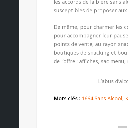
les accords de la bière sans al
susceptibles de proposer au
De même, pour charmer les co
pour accompagner leur pause 
points de vente, au rayon sna
boutiques de snacking et boul
de l’offre : affiches, sac menu
L’abus d’alc
Mots clés :
1664 Sans Alcool
,