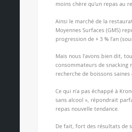
moins chère qu’un repas au re
Ainsi le marché de la restaur
Moyennes Surfaces (GMS) représ
progression de + 3 % l’an (sour
Mais nous l’avons bien dit, to
consommateurs de snacking n’a
recherche de boissons saines 
Ce qui n’a pas échappé à Kron
sans alcool », répondrait parf
repas nouvelle tendance.
De fait, fort des résultats de