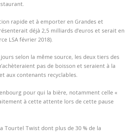
staurant.
ation rapide et à emporter en Grandes et
enterait déjà 2,5 milliards d’euros et serait en
ce LSA février 2018).
ujours selon la même source, les deux tiers des
chèteraient pas de boisson et seraient à la
et aux contenants recyclables.
enbourg pour qui la bière, notamment celle «
aitement à cette attente lors de cette pause
 sa Tourtel Twist dont plus de 30 % de la