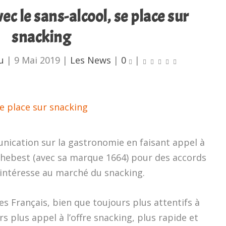
c le sans-alcool, se place sur
snacking
u
|
9 Mai 2019
|
Les News
|
0
|
unication sur la gastronomie en faisant appel à
hebest (avec sa marque 1664) pour des accords
intéresse au marché du snacking.
les Français, bien que toujours plus attentifs à
s plus appel à l’offre snacking, plus rapide et