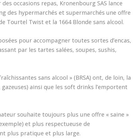
r des occasions repas, Kronenbourg SAS lance
ing des hypermarchés et supermarchés une offre
 de Tourtel Twist et la 1664 Blonde sans alcool.
oposées pour accompagner toutes sortes d’encas,
ssant par les tartes salées, soupes, sushis,
fraîchissantes sans alcool » (BRSA) ont, de loin, la
 gazeuses) ainsi que les soft drinks l’emportent
teur souhaite toujours plus une offre « saine »
ar exemple) et plus respectueuse de
t plus pratique et plus large.