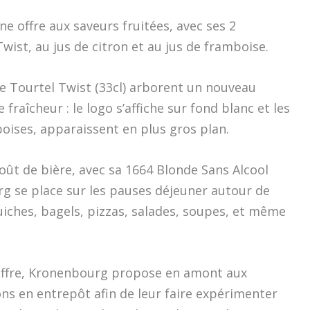
e offre aux saveurs fruitées, avec ses 2
wist, au jus de citron et au jus de framboise.
de Tourtel Twist (33cl) arborent un nouveau
raîcheur : le logo s’affiche sur fond blanc et les
boises, apparaissent en plus gros plan.
goût de bière, avec sa 1664 Blonde Sans Alcool
rg se place sur les pauses déjeuner autour de
uiches, bagels, pizzas, salades, soupes, et même
offre, Kronenbourg propose en amont aux
ns en entrepôt afin de leur faire expérimenter