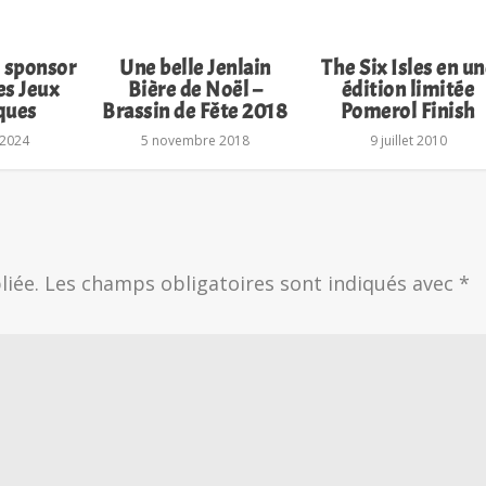
 sponsor
Une belle Jenlain
The Six Isles en u
es Jeux
Bière de Noël –
édition limitée
ques
Brassin de Fête 2018
Pomerol Finish
 2024
5 novembre 2018
9 juillet 2010
liée.
Les champs obligatoires sont indiqués avec
*