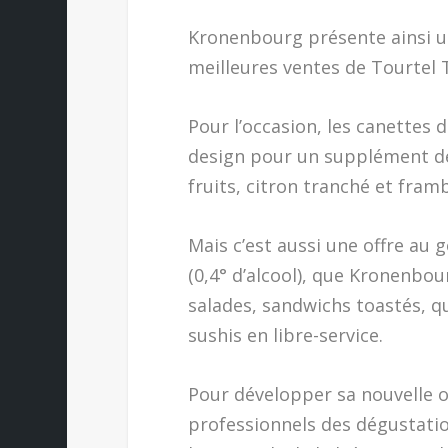
Kronenbourg présente ainsi un
meilleures ventes de Tourtel T
Pour l’occasion, les canettes 
design pour un supplément de f
fruits, citron tranché et fram
Mais c’est aussi une offre au 
(0,4° d’alcool), que Kronenbou
salades, sandwichs toastés, q
sushis en libre-service.
Pour développer sa nouvelle 
professionnels des dégustatio