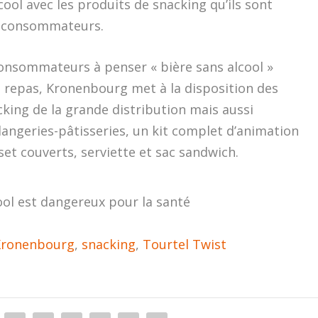
cool avec les produits de snacking qu’ils sont
x consommateurs.
nsommateurs à penser « bière sans alcool »
repas, Kronenbourg met à la disposition des
cking de la grande distribution mais aussi
angeries-pâtisseries, un kit complet d’animation
, set couverts, serviette et sac sandwich.
ool est dangereux pour la santé
Kronenbourg
,
snacking
,
Tourtel Twist