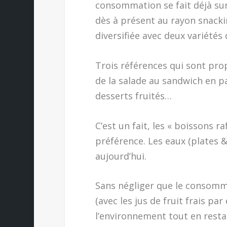
consommation se fait déjà su
dès à présent au rayon snack
diversifiée avec deux variétés
Trois références qui sont pr
de la salade au sandwich en pa
desserts fruités…
C’est un fait, les « boissons ra
préférence. Les eaux (plates &
aujourd’hui.
Sans négliger que le consomma
(avec les jus de fruit frais p
l’environnement tout en restan