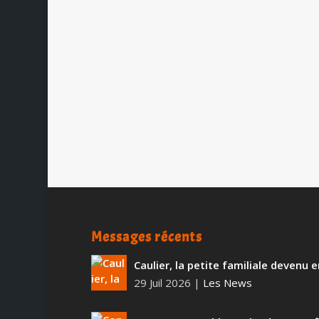
1664 Sans Alcool
par
Ch. Hamieau
|
Juil 7, 2014
|
Dégustation
|
0
|
La 1664 Sans Alcool est brassée à O
d’une...
Messages récents
Caulier, la petite familiale devenu
29 Juil 2026
|
Les News