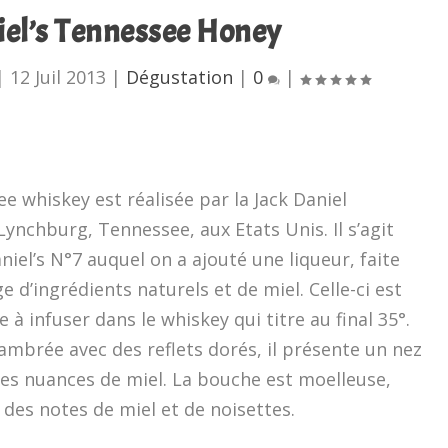
iel’s Tennessee Honey
|
12 Juil 2013
|
Dégustation
|
0
|
e whiskey est réalisée par la Jack Daniel
 Lynchburg, Tennessee, aux Etats Unis. Il s’agit
niel’s N°7 auquel on a ajouté une liqueur, faite
 d’ingrédients naturels et de miel. Celle-ci est
 à infuser dans le whiskey qui titre au final 35°.
ambrée avec des reflets dorés, il présente un nez
es nuances de miel. La bouche est moelleuse,
 des notes de miel et de noisettes.