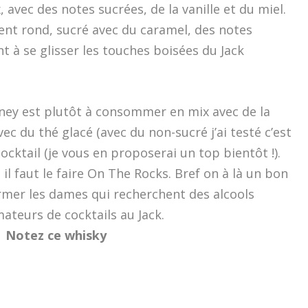
 avec des notes sucrées, de la vanille et du miel.
ent rond, sucré avec du caramel, des notes
nt à se glisser les touches boisées du Jack
ney est plutôt à consommer en mix avec de la
ec du thé glacé (avec du non-sucré j’ai testé c’est
cktail (je vous en proposerai un top bientôt !).
 il faut le faire On The Rocks. Bref on à là un bon
rmer les dames qui recherchent des alcools
mateurs de cocktails au Jack.
Notez ce whisky