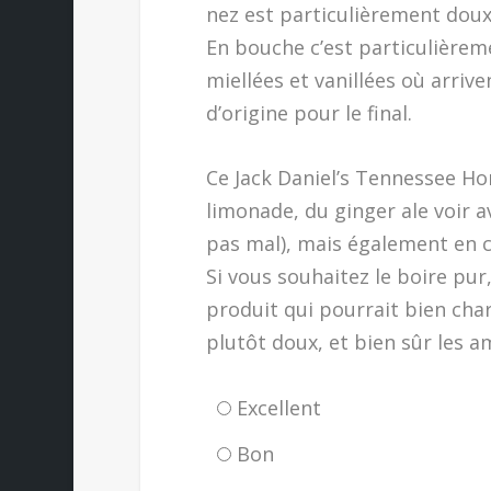
nez est particulièrement doux,
En bouche c’est particulièrem
miellées et vanillées où arrive
d’origine pour le final.
Ce Jack Daniel’s Tennessee Ho
limonade, du ginger ale voir av
pas mal), mais également en co
Si vous souhaitez le boire pur,
produit qui pourrait bien cha
plutôt doux, et bien sûr les a
Excellent
Bon