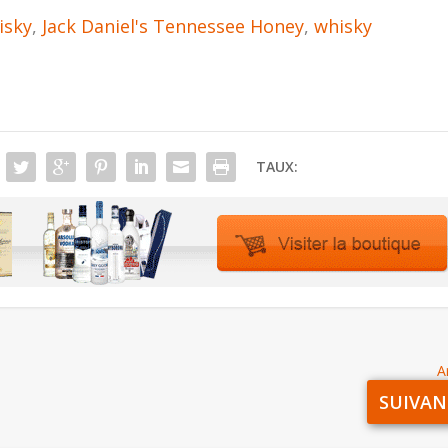
isky
,
Jack Daniel's Tennessee Honey
,
whisky
TAUX:
A
SUIVAN