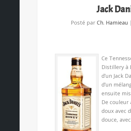
Jack Dan
Posté par
Ch. Hamieau
Ce Tennesse
Distillery à
d’un Jack Da
d’un mélange
ensuite mise
De couleur 
doux avec d
douce, avec