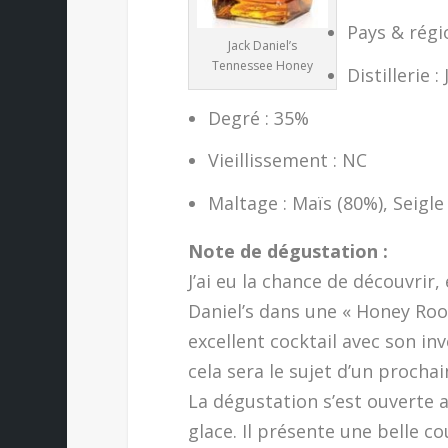
Pays & régi
Jack Daniel’s
Tennessee Honey
Distillerie :
Degré : 35%
Vieillissement : NC
Maltage : Maïs (80%), Seigl
Note de dégustation :
J’ai eu la chance de découvrir
Daniel’s dans une « Honey Roo
excellent cocktail avec son i
cela sera le sujet d’un prochai
La dégustation s’est ouverte 
glace. Il présente une belle c