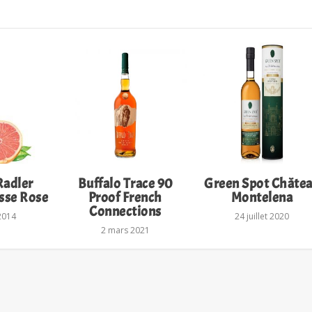
Radler
Buffalo Trace 90
Green Spot Châte
se Rose
Proof French
Montelena
Connections
 2014
24 juillet 2020
2 mars 2021