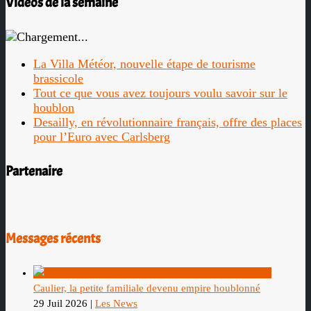
Vidéos de la semaine
La Villa Météor, nouvelle étape de tourisme
brassicole
Tout ce que vous avez toujours voulu savoir sur le
houblon
Desailly, en révolutionnaire français, offre des places
pour l’Euro avec Carlsberg
Partenaire
Messages récents
Caulier, la petite familiale devenu empire houblonné
29 Juil 2026
|
Les News