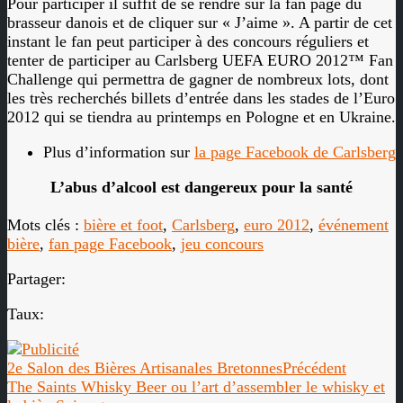
Pour participer il suffit de se rendre sur la fan page du
brasseur danois et de cliquer sur « J’aime ». A partir de cet
instant le fan peut participer à des concours réguliers et
tenter de participer au Carlsberg UEFA EURO 2012™ Fan
Challenge qui permettra de gagner de nombreux lots, dont
les très recherchés billets d’entrée dans les stades de l’Euro
2012 qui se tiendra au printemps en Pologne et en Ukraine.
Plus d’information sur
la page Facebook de Carlsberg
L’abus d’alcool est dangereux pour la santé
Mots clés :
bière et foot
,
Carlsberg
,
euro 2012
,
événement
bière
,
fan page Facebook
,
jeu concours
Partager:
Taux:
2e Salon des Bières Artisanales Bretonnes
Précédent
The Saints Whisky Beer ou l’art d’assembler le whisky et