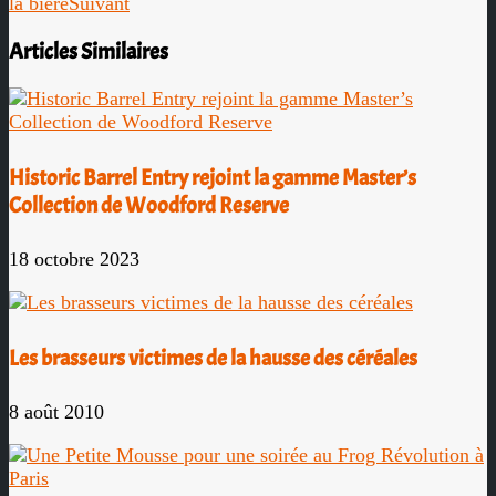
la bière
Suivant
Articles Similaires
Historic Barrel Entry rejoint la gamme Master’s
Collection de Woodford Reserve
18 octobre 2023
Les brasseurs victimes de la hausse des céréales
8 août 2010