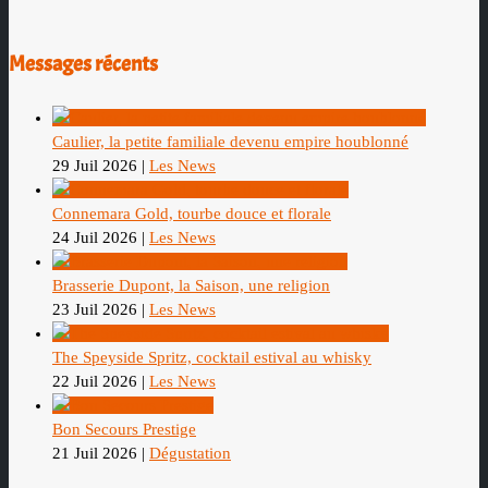
Messages récents
Caulier, la petite familiale devenu empire houblonné
29 Juil 2026
|
Les News
Connemara Gold, tourbe douce et florale
24 Juil 2026
|
Les News
Brasserie Dupont, la Saison, une religion
23 Juil 2026
|
Les News
The Speyside Spritz, cocktail estival au whisky
22 Juil 2026
|
Les News
Bon Secours Prestige
21 Juil 2026
|
Dégustation