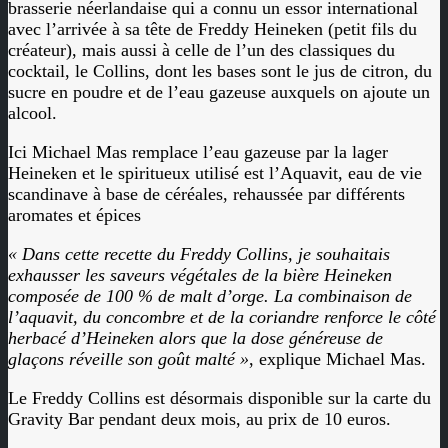
brasserie néerlandaise qui a connu un essor international
avec l’arrivée à sa tête de Freddy Heineken (petit fils du
créateur), mais aussi à celle de l’un des classiques du
cocktail, le Collins, dont les bases sont le jus de citron, du
sucre en poudre et de l’eau gazeuse auxquels on ajoute un
alcool.
Ici Michael Mas remplace l’eau gazeuse par la lager
Heineken et le spiritueux utilisé est l’Aquavit, eau de vie
scandinave à base de céréales, rehaussée par différents
aromates et épices
« Dans cette recette du Freddy Collins, je souhaitais
exhausser les saveurs végétales de la bière Heineken
composée de 100 % de malt d’orge. La combinaison de
l’aquavit, du concombre et de la coriandre renforce le côté
herbacé d’Heineken alors que la dose généreuse de
glaçons réveille son goût malté »
, explique Michael Mas.
Le Freddy Collins est désormais disponible sur la carte du
Gravity Bar pendant deux mois, au prix de 10 euros.