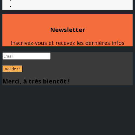
Newsletter
Inscrivez-vous et recevez les dernières infos
Validez !
Merci, à très bientôt !