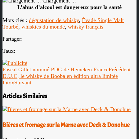
Chargement ...
L’abus d’alcool est dangereux pour la santé
Mots clés :
dégustation de whisky
,
Évadé Single Malt
Tourbé
,
whiskies du monde
,
whisky français
Partager:
Taux:
Pascal Gillet nommé PDG de Heineken France
Précédent
D.U.C, le whisky de Booba en édition ultra limitée
Intox
Suivant
Articles Similaires
Bières et fromage sur la Marne avec Deck & Donohue