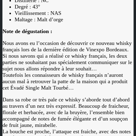
Distillerie : NC
Degré : 43°
Vieillissement : NAS
Maltage : Malt d’orge
Note de dégustation :
Nous avons eu l’occasion de découvrir ce nouveau whisky
français lors de la dernière édition de Vinexpo Bordeaux.
Si nous savons qui a réalisé ce whisky français, les deux
parties ne souhaitant pas spécialement communiquer sur le
sujet nous allons répondre à leur souhait…
Toutefois les connaisseurs de whisky français n’auront
aucun mal à retrouver la patte de la maison qui a produit
cet Évadé Single Malt Tourbé…
Dans sa robe or très pale ce whisky s’aborde tout d’abord
au travers d’un nez très expressif. Beaucoup de fraicheur,
florale et herbacée, avec de la bruyère, l’ensemble bien
accompagné de notes de fumée élégante et d’un soupçon
de fruit jaune, mirabelle.
La bouche est proche, l’attaque est fraiche, avec des notes