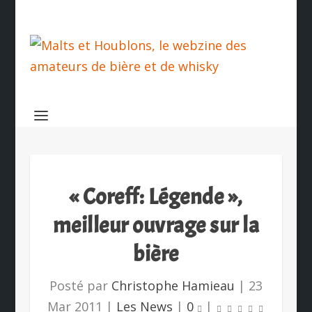
« Coreff: Légende »,
meilleur ouvrage sur la
bière
Posté par
Christophe Hamieau
|
23
Mar 2011
|
Les News
|
0
|