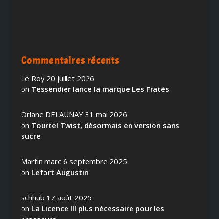
Commentaires récents
Le Roy
20 juillet 2026
on
Tessendier lance la marque Les Fratés
Oriane DELAUNAY
31 mai 2026
on
Tourtel Twist, désormais en version sans
sucre
Martin marc
6 septembre 2025
on
Lefort Augustin
schhub
17 août 2025
on
La Licence III plus nécessaire pour les
brasseurs