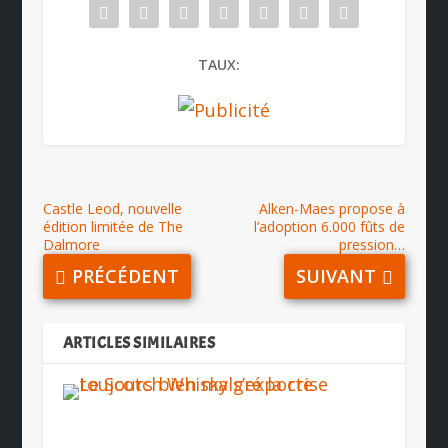
TAUX:
Castle Leod, nouvelle
Alken-Maes propose à
édition limitée de The
l’adoption 6.000 fûts de
Dalmore
pression…
PRÉCÉDENT
SUIVANT
ARTICLES SIMILAIRES