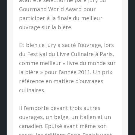
avait été sélectionné pare jury du
Gourmand World Award pour
participer à la finale du meilleur
ouvrage sur la bière.
Et bien ce jury a sacré l’ouvrage, lors
du Festival du Livre Culinaire à Paris,
comme meilleur « livre du monde sur
la bière » pour l’année 2011. Un prix
référence en matière d’ouvrages
culinaires.
Il l’emporte devant trois autres
ouvrages, un belge, un italien et un
canadien. Epuisé avant même son
sacre, les éditions Coop Breizh vont