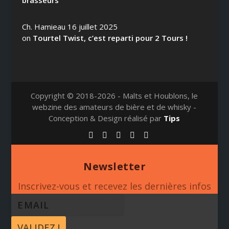
Ch. Hamieau
16 juillet 2025
on
Tourtel Twist, c’est reparti pour 2 Tours !
Copyright © 2018-2026 - Malts et Houblons, le
webzine des amateurs de bière et de whisky -
Conception & Design réalisé par
Tips
Newsletter
Inscrivez-vous et recevez les dernières infos
VALIDEZ !