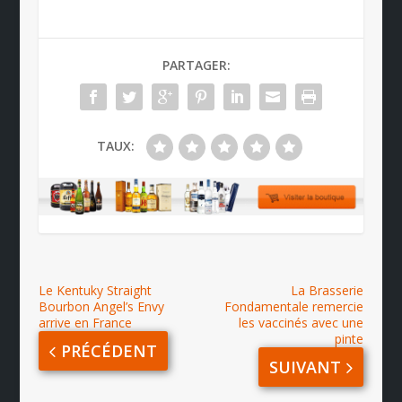
PARTAGER:
TAUX:
Le Kentuky Straight
La Brasserie
Bourbon Angel’s Envy
Fondamentale remercie
arrive en France
les vaccinés avec une
pinte
PRÉCÉDENT
SUIVANT