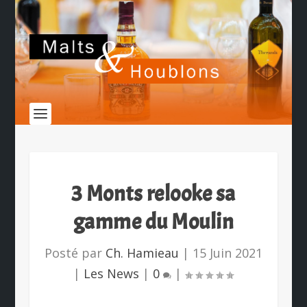
3 Monts relooke sa
gamme du Moulin
Posté par
Ch. Hamieau
|
15 Juin 2021
|
Les News
|
0
|