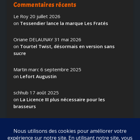
Commentaires récents
Le Roy
20 juillet 2026
on
Tessendier lance la marque Les Fratés
Oriane DELAUNAY
31 mai 2026
on
Tourtel Twist, désormais en version sans
sucre
Martin marc
6 septembre 2025
on
Lefort Augustin
schhub
17 août 2025
on
La Licence III plus nécessaire pour les
brasseurs
Ch. Hamieau
16 juillet 2025
on
Tourtel Twist, c’est reparti pour 2 Tours !