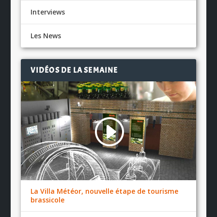
Interviews
Les News
VIDÉOS DE LA SEMAINE
La Villa Météor, nouvelle étape de tourisme
brassicole