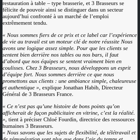
restauration à table – type brasserie, et 3 Brasseurs se
félicite de pouvoir ainsi se distinguer dans un secteur
aujourd’hui confronté à un marché de l’emploi
extrêmement tendu.
« Nous sommes fiers de ce prix et ce label car l’expérience
de vie au travail est un moteur clé de notre réussite Nous
avons une logique assez simple. Pour que les clients se
sentent bien derrière nos tables ou nos bars, il faut
d’abord que nos équipes se sentent vraiment bien en
coulisses. Chez 3 Brasseurs, nous développons un esprit
d’équipe fort. Nous sommes derrière ce que nous
promettons aux clients : une ambiance simple, chaleureuse
et authentique »
, explique Jonathan Habib, Directeur
Général de 3 Brasseurs France.
« Ce n’est pas qu’une histoire de bons points qu’on
afficherait de façon publicitaire en vitrine, c’est la réalité.
»
, tient à préciser Chloé Fourdin, directrice des ressources
humaines 3 Brasseurs.
« Nous savons que les sujets de flexibilité, de télétravail et
de rémunération sont plus que dans l’air du temps et