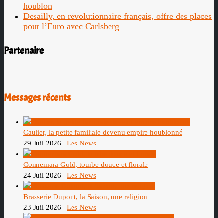
houblon
Desailly, en révolutionnaire français, offre des places
pour l’Euro avec Carlsberg
Partenaire
Messages récents
Caulier, la petite familiale devenu empire houblonné
29 Juil 2026
|
Les News
Connemara Gold, tourbe douce et florale
24 Juil 2026
|
Les News
Brasserie Dupont, la Saison, une religion
23 Juil 2026
|
Les News