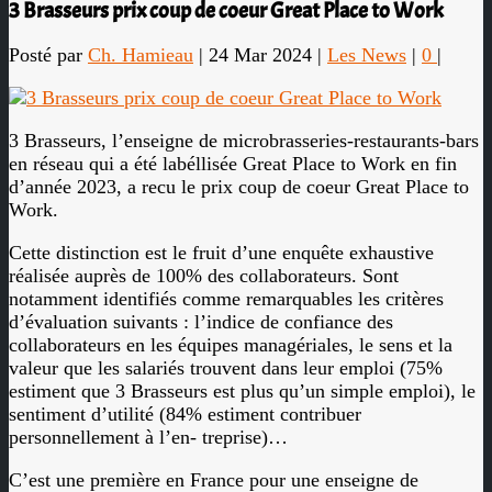
3 Brasseurs prix coup de coeur Great Place to Work
Posté par
Ch. Hamieau
|
24 Mar 2024
|
Les News
|
0
|
3 Brasseurs, l’enseigne de microbrasseries-restaurants-bars
en réseau qui a été labéllisée Great Place to Work en fin
d’année 2023, a recu le prix coup de coeur Great Place to
Work.
Cette distinction est le fruit d’une enquête exhaustive
réalisée auprès de 100% des collaborateurs. Sont
notamment identifiés comme remarquables les critères
d’évaluation suivants : l’indice de confiance des
collaborateurs en les équipes managériales, le sens et la
valeur que les salariés trouvent dans leur emploi (75%
estiment que 3 Brasseurs est plus qu’un simple emploi), le
sentiment d’utilité (84% estiment contribuer
personnellement à l’en- treprise)…
C’est une première en France pour une enseigne de