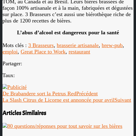
TOM, au Canada et au Brésil. Leurs bières brassées de
façon 100% artisanale et à la main, fabriquées et dégustées
sur place. 3 Brasseurs c’est aussi une biérothèque riche de
plus de 1200 recettes de bières.
L’abus d’alcool est dangereux pour la santé
Mots clés :
3 Brasseurs
,
brasserie artisanale
,
brew-pub
,
emploi
,
Great Place to Work
,
restaurant
Partager:
Taux:
De Brabandere sort la Petrus Red
Précédent
La Slash Citrus de Licorne est annoncée pour avril
Suivant
Articles Similaires