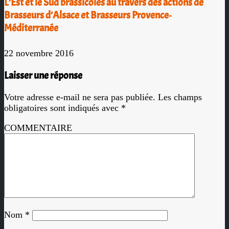
L’Est et le Sud brassicoles au travers des actions de
Brasseurs d’Alsace et Brasseurs Provence‐
Méditerranée
22 novembre 2016
Laisser une réponse
Votre adresse e-mail ne sera pas publiée.
Les champs
obligatoires sont indiqués avec
*
COMMENTAIRE
Nom
*