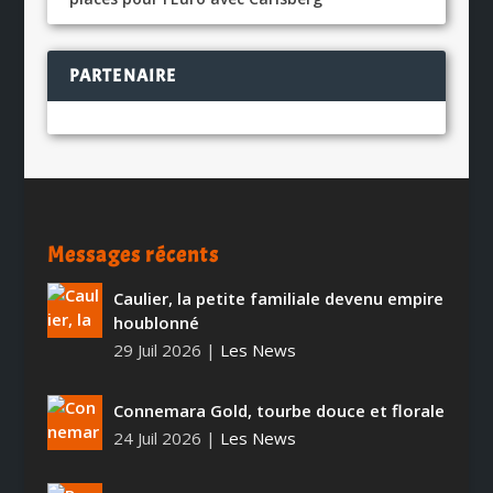
PARTENAIRE
Messages récents
Caulier, la petite familiale devenu empire
houblonné
29 Juil 2026
|
Les News
Connemara Gold, tourbe douce et florale
24 Juil 2026
|
Les News