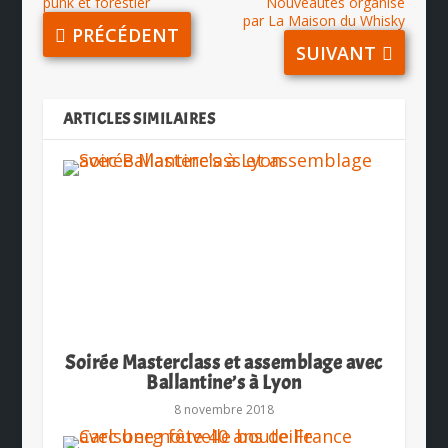
punk et forestier
Nouveautés organisé
par La Maison du Whisky
PRÉCÉDENT
SUIVANT
ARTICLES SIMILAIRES
Soirée Masterclass et assemblage avec
Ballantine’s à Lyon
8 novembre 2018